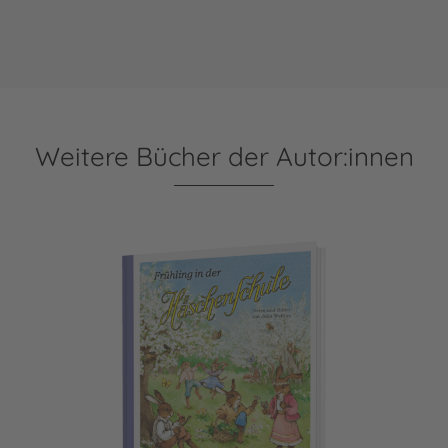
Weitere Bücher der Autor:innen
Die Häschenschule 9: Frühling in der Häschenschule