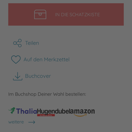
LEGEN
IN DIE SCHATZKISTE
Teilen
Auf den Merkzettel
Buchcover
herunterladen
Im Buchshop Deiner Wahl bestellen:
weitere
Shops anzeigen