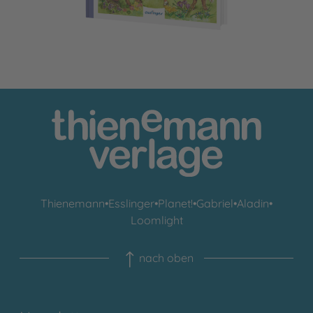
Thienemann
•
Esslinger
•
Planet!
•
Gabriel
•
Aladin
•
Loomlight
nach oben