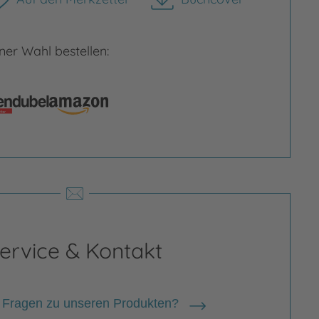
herunterladen
er Wahl bestellen:
rgrößern
ervice & Kontakt
 Fragen zu unseren Produkten?