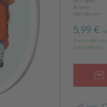
Ab 3 Jahre
18 Seiten
138 x 180 mm
5,99 €
in
Gratis-Lieferung
Sofort lieferbar
Teilen