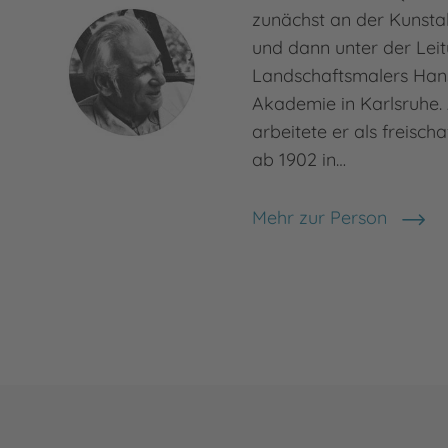
zunächst an der Kunsta
und dann unter der Lei
Landschaftsmalers Ha
Akademie in Karlsruhe.
arbeitete er als freischa
ab 1902 in…
Mehr zur Person
Fritz Koch-Gotha