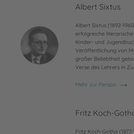
Albert Sixtus
Albert Sixtus (1892-196
erfolgreiche literarische
Kinder- und Jugendbuc
Veröffentlichung von 
großer Beliebtheit gela
Verse des Lehrers in 
Mehr zur Person
Albert Sixtus
Fritz Koch-Goth
Fritz Koch-Gotha (1877-