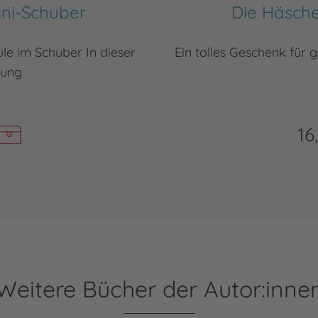
ini-Schuber
Die Häsche
le im Schuber In dieser
Ein tolles Geschenk für
lung
16
Weitere Bücher der Autor:inne