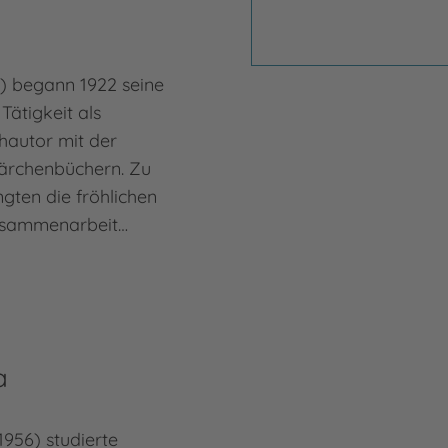
0) begann 1922 seine
 Tätigkeit als
hautor mit der
Märchenbüchern. Zu
ngten die fröhlichen
Zusammenarbeit…
a
1956) studierte