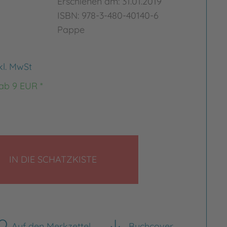
Erschienen am: 31.01.2019
ISBN: 978-3-480-40140-6
Pappe
kl. MwSt
 ab 9 EUR *
LEGEN
IN DIE SCHATZKISTE
Auf den Merkzettel
Buchcover