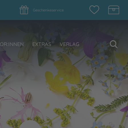
Geschenkeservice
Su
OR:INNEN
EXTRAS
VERLAG