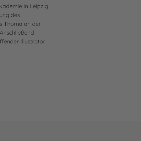
kademie in Leipzig
tung des
ns Thoma an der
 Anschließend
ffender Illustrator,