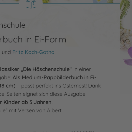
nschule
rbuch in Ei-Form
s
und
Fritz Koch-Gotha
lassiker „Die Häschenschule“
in einer
gabe:
Als Medium-Pappbilderbuch in Ei-
18 cm)
– passt perfekt ins Osternest! Dank
pe-Seiten eignet sich diese Ausgabe
r Kinder ab 3 Jahren
.
le“ mit Versen von Albert …