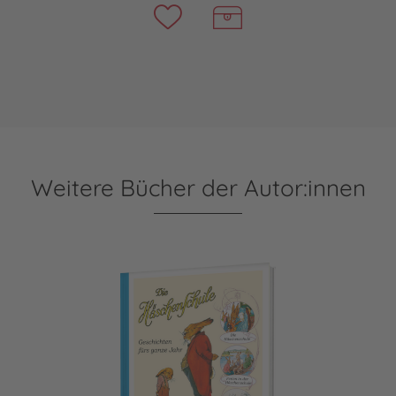
Weitere Bücher der Autor:innen
Die Häschenschule: Geschichten fürs ganze Jahr