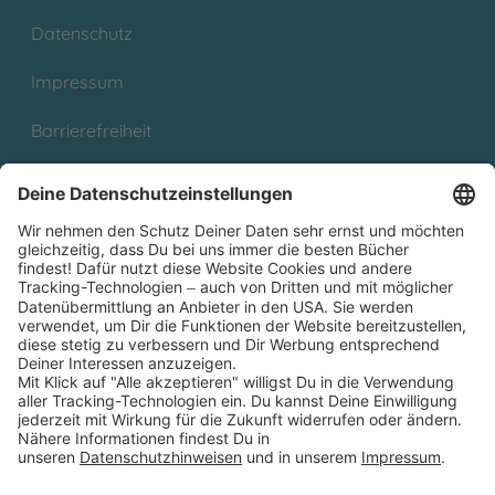
Datenschutz
Impressum
Barrierefreiheit
Cookies
Partnerprogramm (Affiliate)
Folge uns auf
* Versandkostenfrei ab 9,00 € Bestellwert innerhalb
Deutschlands
** Lieferzeit 1-3 Werktage innerhalb Deutschlands