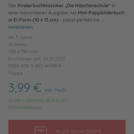
Der
Kinderbuchklassiker „Die Häschenschule“
in
einer besonderen Ausgabe: Als
Mini-Pappbilderbuch
in Ei-Form (10 x 13 cm)
– passt perfekt ins …
weiterlesen
Ab 3 Jahre
18 Seiten
100 x 130 mm
Erschienen am: 26.01.2021
ISBN: 978-3-480-40149-9
Pappe
3,99 €
inkl. MwSt
Gratis-Lieferung ab 9 EUR *
Sofort lieferbar
LEGEN
IN DIE SCHATZKISTE