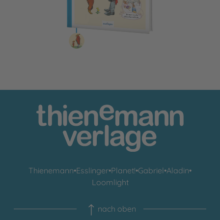
Thienemann
•
Esslinger
•
Planet!
•
Gabriel
•
Aladin
•
Loomlight
nach oben