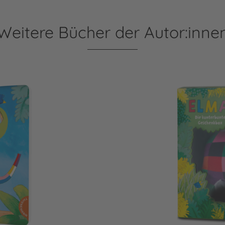
Weitere Bücher der Autor:inne
Elmar: Elmar – Die kunt