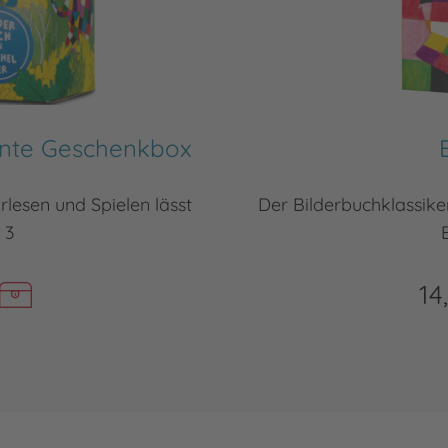
unte Geschenkbox
lesen und Spielen lässt
Der Bilderbuchklassiker
 3
14