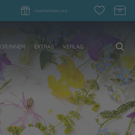
Geschenkeservice
Su
OR:INNEN
EXTRAS
VERLAG