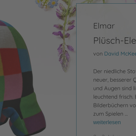
Elmar
Plüsch-El
von
David McKe
Der niedliche Sto
neuer, besserer Q
und Augen sind li
leuchtend frisch.
Bilderbüchern vo
zum Spielen …
weiterlesen