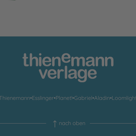
Thienemann
•
Esslinger
•
Planet!
•
Gabriel
•
Aladin
•
Loomligh
nach oben