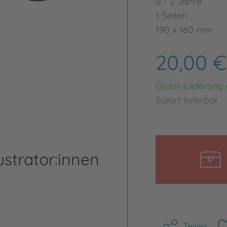
0 - 2 Jahre
1 Seiten
190 x 160 mm
20,00 
Gratis-Lieferung
Sofort lieferbar
ustrator:innen
Teilen