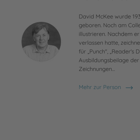
David McKee wurde 193
geboren. Noch am Coll
illustrieren. Nachdem e
verlassen hatte, zeichn
für „Punch", „Reader's D
Ausbildungsbeilage der 
Zeichnungen…
Mehr zur Person
David McKee