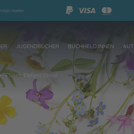
möglichkeiten
HER
JUGENDBÜCHER
BUCHHELD:INNEN
AUT
Plüsch-Elefant Elmar