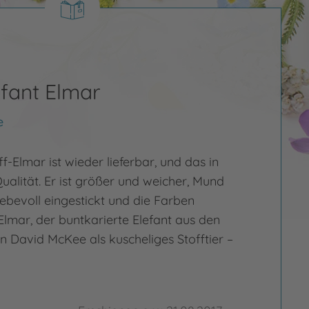
efant Elmar
e
ff-Elmar ist wieder lieferbar, und das in
ualität. Er ist größer und weicher, Mund
ebevoll eingestickt und die Farben
 Elmar, der buntkarierte Elefant aus den
n David McKee als kuscheliges Stofftier –