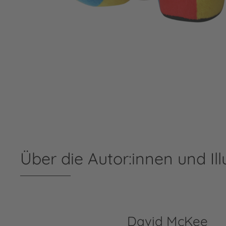
Über die Autor:innen und Ill
David McKee