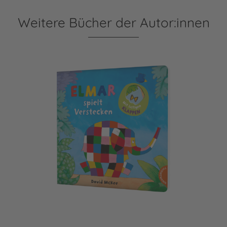
Weitere Bücher der Autor:innen
Elmar: Elmar spielt Verstecken