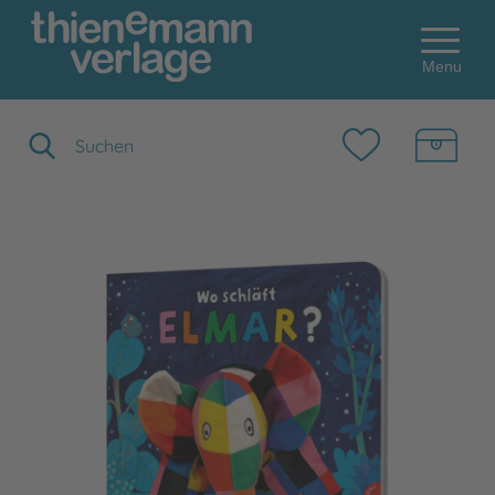
Menu
Suchbegriff eingeben