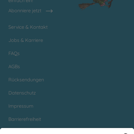
einfach ein!
Abonniere jetzt
Service & Kontakt
Jobs & Karriere
FAQs
AGBs
Rücksendungen
Datenschutz
Impressum
Barrierefreiheit
Cookies