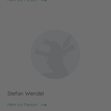
David McKee
Stefan Wendel
Mehr zur Person
Stefan Wendel