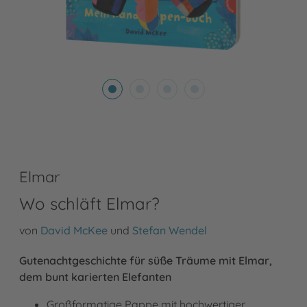
Elmar
Wo schläft Elmar?
von
David McKee
und
Stefan Wendel
Gutenachtgeschichte für süße Träume mit Elmar,
dem bunt karierten Elefanten
Großformatige Pappe mit hochwertiger