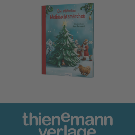
Die schönsten Weihnachtsmärchen