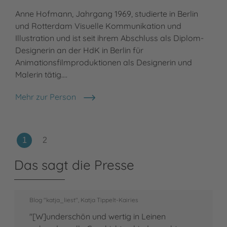
Anne Hofmann, Jahrgang 1969, studierte in Berlin
und Rotterdam Visuelle Kommunikation und
Illustration und ist seit ihrem Abschluss als Diplom-
Designerin an der HdK in Berlin für
Animationsfilmproduktionen als Designerin und
Malerin tätig.…
Mehr zur Person
Anne Hofmann
Das sagt die Presse
Blog "katja_liest", Katja Tippelt-Kairies
"[W]underschön und wertig in Leinen