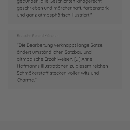
gebunden, alle Geschichten kindgerecht
geschrieben und märchenhaft, farbenstark
und ganz atmosphärisch illustriert."
Eselsohr, Roland Mörchen
"Die Bearbeitung verknappt lange Sätze,
ändert umständlichen Satzbau und
altmodische Erzählweisen. [...] Anne
Hofmanns Illustrationen zu diesem reichen
Schmökerstoff stecken voller Witz und
Charme."