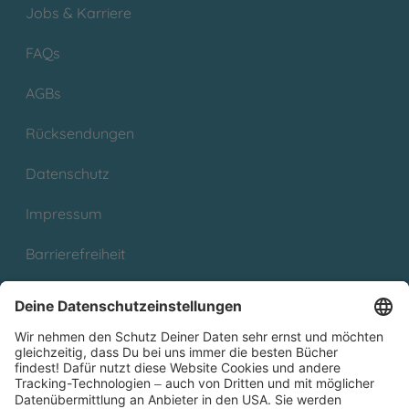
Jobs & Karriere
FAQs
AGBs
Rücksendungen
Datenschutz
Impressum
Barrierefreiheit
Cookies
Partnerprogramm (Affiliate)
Folge uns auf