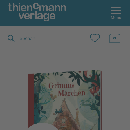
Menu
Suchbegriff eingeben