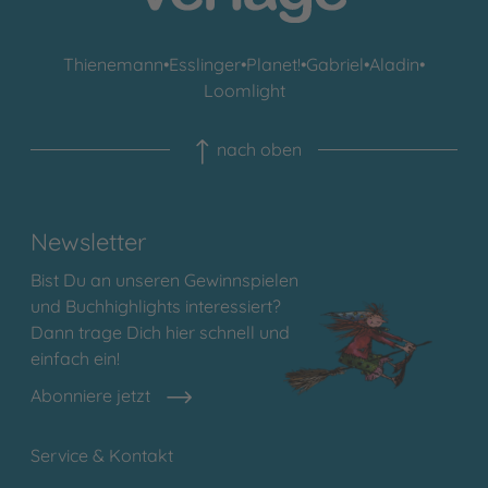
Thienemann
•
Esslinger
•
Planet!
•
Gabriel
•
Aladin
•
Loomlight
nach oben
Newsletter
Bist Du an unseren Gewinnspielen
und Buchhighlights interessiert?
Dann trage Dich hier schnell und
einfach ein!
Abonniere jetzt
Service & Kontakt