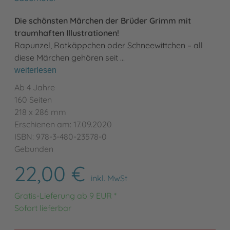
Die schönsten Märchen der Brüder Grimm mit
traumhaften Illustrationen!
Rapunzel, Rotkäppchen oder Schneewittchen – all
diese Märchen gehören seit …
weiterlesen
Ab 4 Jahre
160 Seiten
218 x 286 mm
Erschienen am: 17.09.2020
ISBN: 978-3-480-23578-0
Gebunden
22,00 €
inkl. MwSt
Gratis-Lieferung ab 9 EUR *
Sofort lieferbar