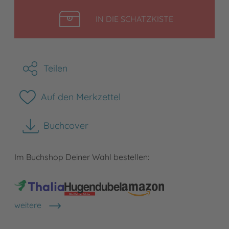
LEGEN
IN DIE SCHATZKISTE
Teilen
Auf den Merkzettel
Buchcover
herunterladen
Im Buchshop Deiner Wahl bestellen:
weitere
Shops anzeigen