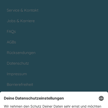
Service & Kontakt
Jobs & Karriere
FAQs
AGBs
Rücksendungen
Datenschutz
Impressum
Barrierefreiheit
Cookies
Partnerprogramm (Affiliate)