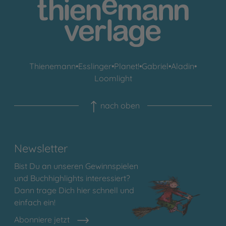
Thienemann
•
Esslinger
•
Planet!
•
Gabriel
•
Aladin
•
Loomlight
nach oben
Newsletter
Bist Du an unseren Gewinnspielen
und Buchhighlights interessiert?
Dann trage Dich hier schnell und
einfach ein!
Abonniere jetzt