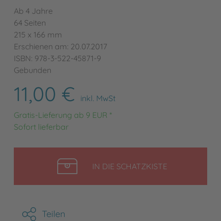
Ab 4 Jahre
64 Seiten
215 x 166 mm
Erschienen am: 20.07.2017
ISBN: 978-3-522-45871-9
Gebunden
11,00 €
inkl. MwSt
Gratis-Lieferung ab 9 EUR *
Sofort lieferbar
LEGEN
IN DIE SCHATZKISTE
Teilen