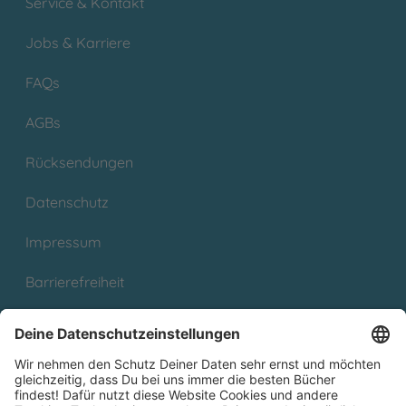
Service & Kontakt
Jobs & Karriere
FAQs
AGBs
Rücksendungen
Datenschutz
Impressum
Barrierefreiheit
Cookies
Partnerprogramm (Affiliate)