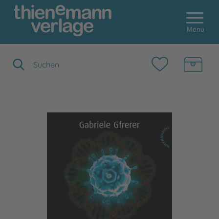
Menu
Suchbegriff eingeben