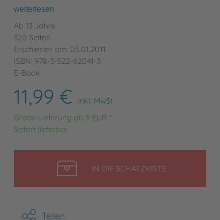
weiterlesen
Ab 13 Jahre
320 Seiten
Erschienen am: 05.01.2011
ISBN: 978-3-522-62041-3
E-Book
11,99 €
inkl. MwSt
Gratis-Lieferung ab 9 EUR *
Sofort lieferbar
LEGEN
IN DIE SCHATZKISTE
Teilen