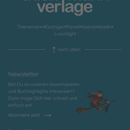
Thienemann
•
Esslinger
•
Planet!
•
Gabriel
•
Aladin
•
Loomlight
nach oben
Newsletter
Bist Du an unseren Gewinnspielen
und Buchhighlights interessiert?
Dann trage Dich hier schnell und
einfach ein!
Abonniere jetzt