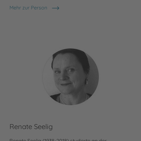
Mehr zur Person
Rainer Oberthür
Renate Seelig
Renate Seelig (1938-2018) studierte an der