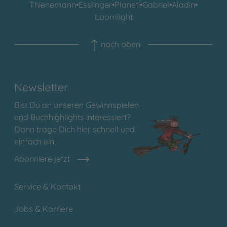
Thienemann
•
Esslinger
•
Planet!
•
Gabriel
•
Aladin
•
Loomlight
nach oben
Newsletter
Bist Du an unseren Gewinnspielen
und Buchhighlights interessiert?
Dann trage Dich hier schnell und
einfach ein!
Abonniere jetzt
Service & Kontakt
Jobs & Karriere