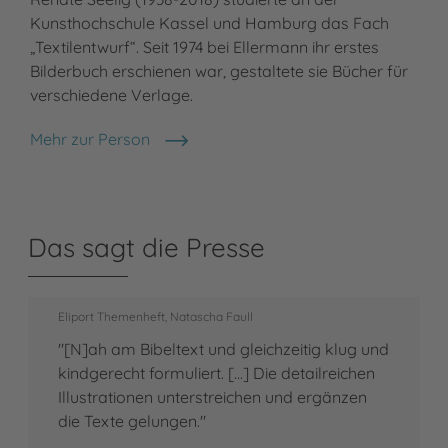
Kunsthochschule Kassel und Hamburg das Fach
„Textilentwurf“. Seit 1974 bei Ellermann ihr erstes
Bilderbuch erschienen war, gestaltete sie Bücher für
verschiedene Verlage.
Mehr zur Person
Renate Seelig
Das sagt die Presse
Eliport Themenheft, Natascha Faull
"[N]ah am Bibeltext und gleichzeitig klug und
kindgerecht formuliert. [...] Die detailreichen
Illustrationen unterstreichen und ergänzen
die Texte gelungen."