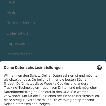
FAQs
AGBs
Rücksendungen
Datenschutz
Impressum
Barrierefreiheit
Cookies
Partnerprogramm (Affiliate)
Folge uns auf