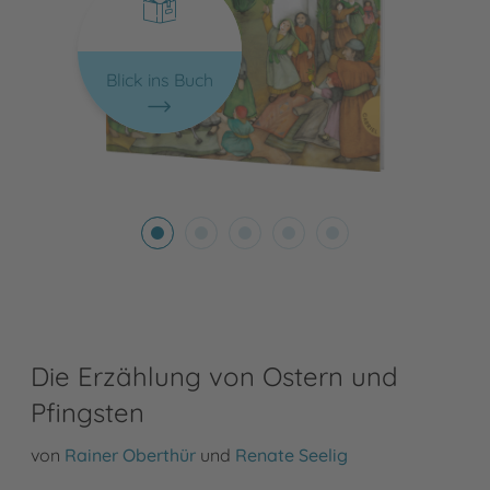
Blick ins Buch
Die Erzählung von Ostern und
Pfingsten
von
Rainer Oberthür
und
Renate Seelig