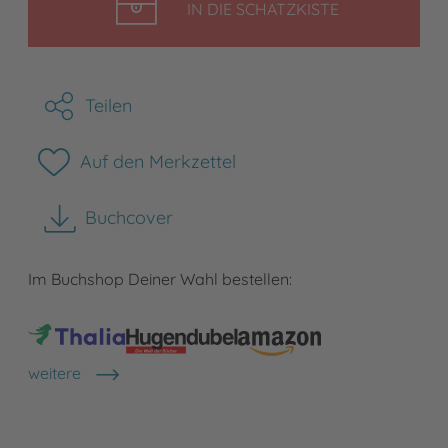
LEGEN
IN DIE SCHATZKISTE
Teilen
Auf den Merkzettel
Buchcover
herunterladen
Im Buchshop Deiner Wahl bestellen:
weitere
Shops anzeigen