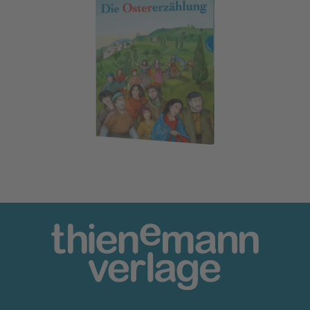
Die Ostererzählung