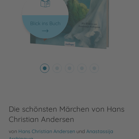
Blick ins Buch
Die schönsten Märchen von Hans
Christian Andersen
von
Hans Christian Andersen
und
Anastassija
Archipowa