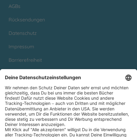
AGBs
Rücksendungen
Datenschutz
Impressum
Barrierefreiheit
Cookies
Partnerprogramm (Affiliate)
Folge uns auf