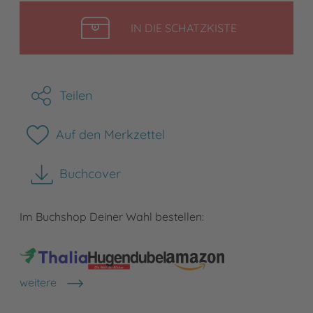
LEGEN
IN DIE SCHATZKISTE
Teilen
Auf den Merkzettel
Buchcover
herunterladen
Im Buchshop Deiner Wahl bestellen:
weitere
Shops anzeigen