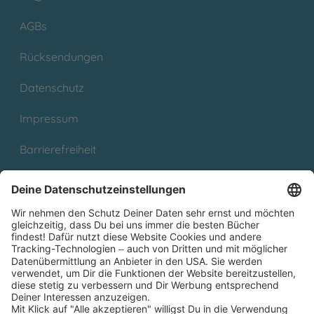
AGBs
Rücksendungen
Datenschutz
Impressum
Barrierefreiheit
Cookies
Partnerprogramm (Affiliate)
Folge uns auf