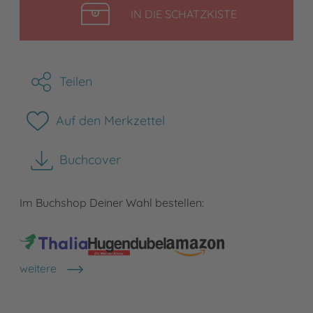
LEGEN
IN DIE SCHATZKISTE
Teilen
Auf den Merkzettel
Buchcover
herunterladen
Im Buchshop Deiner Wahl bestellen:
weitere
Shops anzeigen