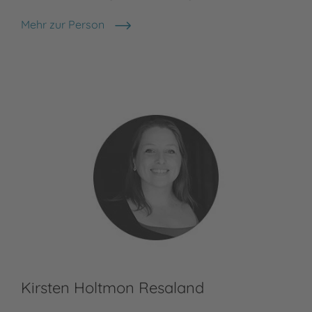
Mehr zur Person
Astrid Nylander Almaas
Kirsten Holtmon Resaland