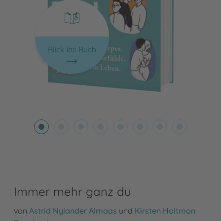
Blick ins Buch
Immer mehr ganz du
von
Astrid Nylander Almaas
und
Kirsten Holtmon