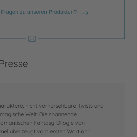
 Fragen zu unseren Produkten?
 Presse
raktere, nicht vorhersehbare Twists und
e magische Welt: Die spannende
romantischen Fantasy-Dilogie von
l überzeugt vom ersten Wort an!"