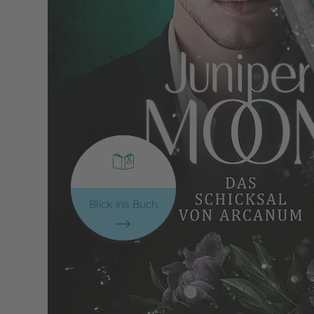
Blick ins Buch