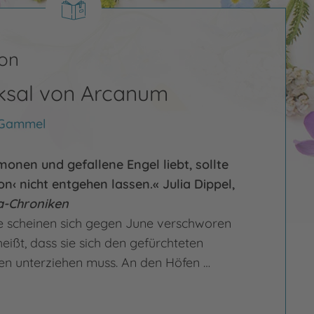
on
ksal von Arcanum
 Gammel
nen und gefallene Engel liebt, sollte
on‹ nicht entgehen lassen.« Julia Dippel,
a-Chroniken
e scheinen sich gegen June verschworen
heißt, dass sie sich den gefürchteten
gen unterziehen muss. An den Höfen …