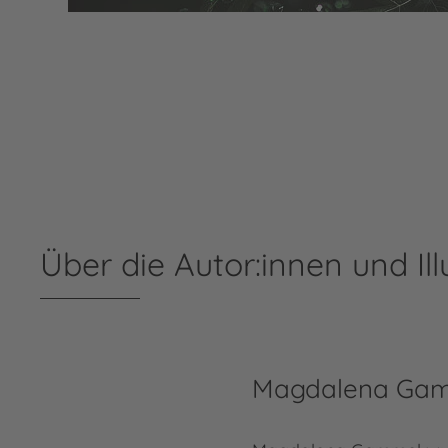
Über die Autor:innen und Ill
Magdalena Ga