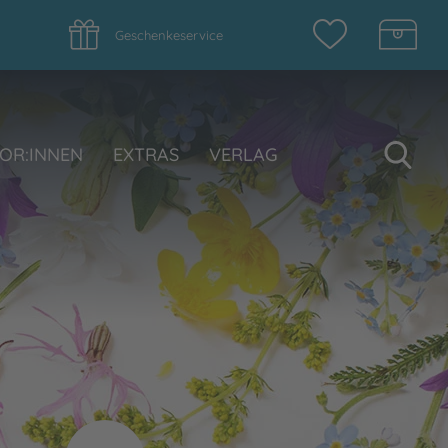
Geschenkeservice
Su
OR:INNEN
EXTRAS
VERLAG