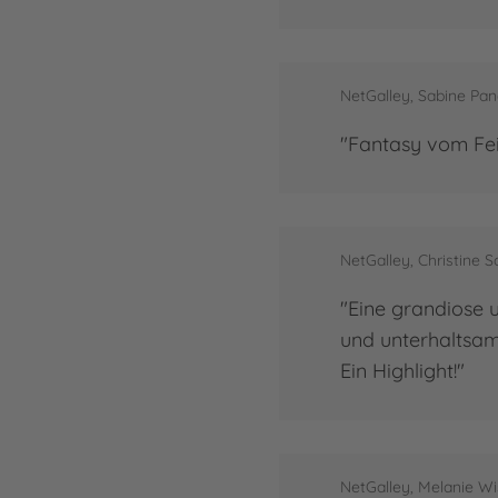
NetGalley, Sabine Pan
"Fantasy vom Fei
NetGalley, Christine S
"Eine grandiose 
und unterhaltsam,
Ein Highlight!"
NetGalley, Melanie W