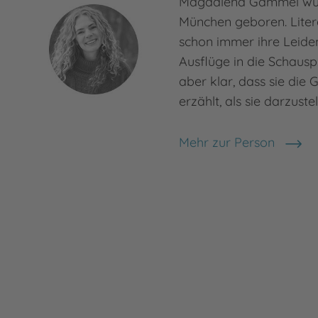
Magdalena Gammel wur
München geboren. Liter
schon immer ihre Leiden
Ausflüge in die Schausp
aber klar, dass sie die 
erzählt, als sie darzuste
Mehr zur Person
Magdalena Gammel