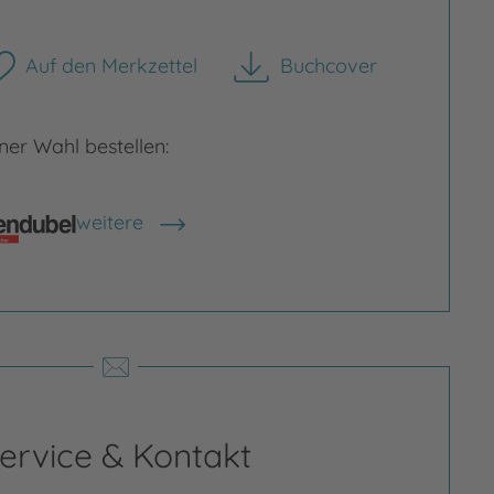
Auf den Merkzettel
Buchcover
herunterladen
er Wahl bestellen:
weitere
Shops anzeigen
ervice & Kontakt