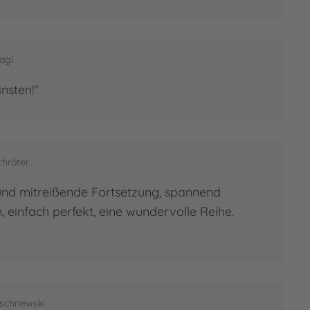
agl
nsten!"
chröter
und mitreißende Fortsetzung, spannend
 einfach perfekt, eine wundervolle Reihe.
ischnewski