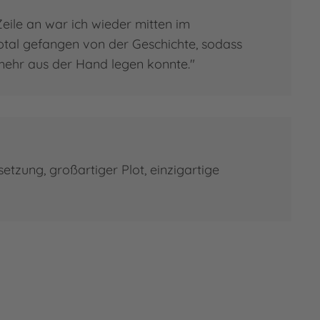
eile an war ich wieder mitten im
tal gefangen von der Geschichte, sodass
 mehr aus der Hand legen konnte."
tzung, großartiger Plot, einzigartige