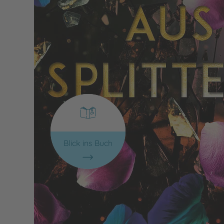
Blick ins Buch