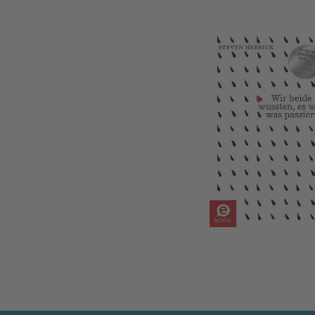
Wir beide wussten, es war was passiert