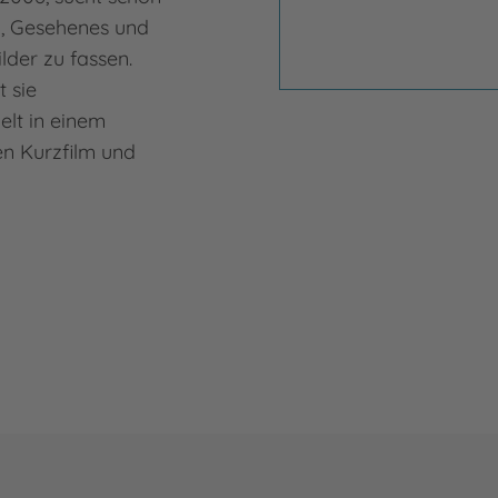
n, Gesehenes und
lder zu fassen.
 sie
ielt in einem
n Kurzfilm und