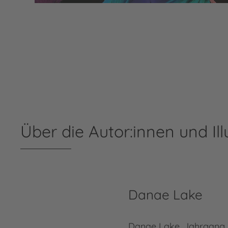
Über die Autor:innen und Ill
Danae Lake
Danae Lake, Jahrgang 