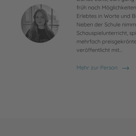
früh nach Möglichkeite
Erlebtes in Worte und Bi
Neben der Schule nimmt
Schauspielunterricht, sp
mehrfach preisgekrönte
veröffentlicht mit…
Mehr zur Person
Danae Lake