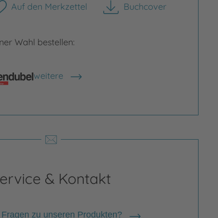
Auf den Merkzettel
Buchcover
herunterladen
er Wahl bestellen:
weitere
Shops anzeigen
ervice & Kontakt
 Fragen zu unseren Produkten?