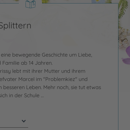
plittern
 eine bewegende Geschichte um Liebe,
 Familie ab 14 Jahren.
rissy lebt mit ihrer Mutter und ihrem
iefvater Marcel im "Problemkiez" und
 besseren Leben. Mehr noch, sie tut etwas
sich in der Schule …