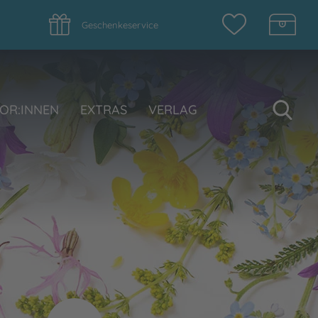
Geschenkeservice
Su
OR:INNEN
EXTRAS
VERLAG