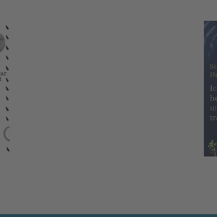
Ich weiß, heute Nacht w