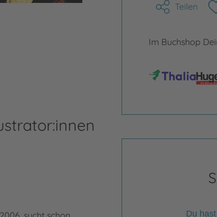
Teilen
Im Buchshop Dein
ustrator:innen
S
Du hast
2006, sucht schon