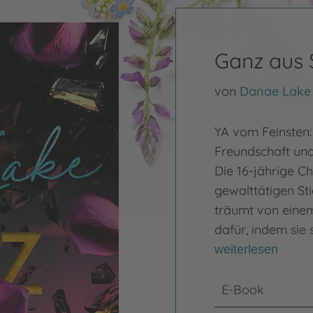
Ganz aus S
von
Danae Lake
YA vom Feinsten:
Freundschaft und
Die 16-jährige Ch
gewalttätigen St
träumt von einem
dafür, indem sie 
weiterlesen
E-Book