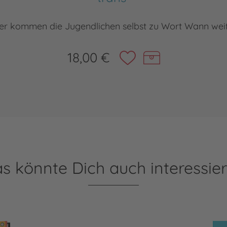
 hier kommen die Jugendlichen selbst zu Wort Wann we
18,00 €
s könnte Dich auch interessie