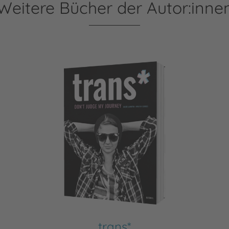
Weitere Bücher der Autor:inne
trans*