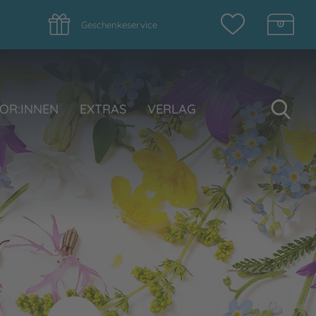
Geschenkeservice
Su
OR:INNEN
EXTRAS
VERLAG