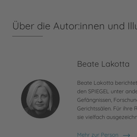
Über die Autor:innen und Ill
Beate Lakotta
Beate Lakotta berichtet
den SPIEGEL unter and
Gefängnissen, Forschun
Gerichtssälen. Für ihr
sie vielfach ausgezeich
Mehr zur Person