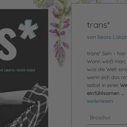
trans*
von
Beate Lakot
trans* Sein – hi
Wann weiß man
was die Welt eine
wenn sich das nic
selbst in einer
We
einfühlsamen …
weiterlesen
Broschur