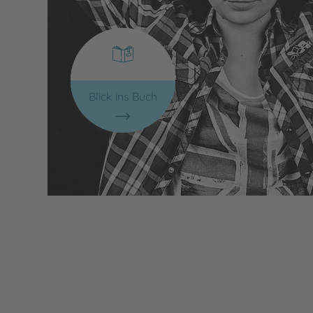
Blick ins Buch