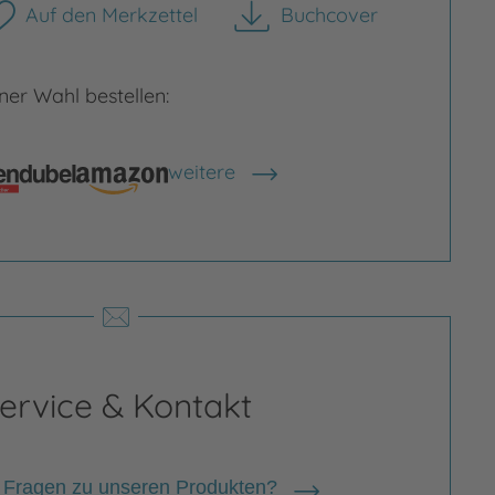
Auf den Merkzettel
Buchcover
herunterladen
er Wahl bestellen:
weitere
Shops anzeigen
ervice & Kontakt
 Fragen zu unseren Produkten?