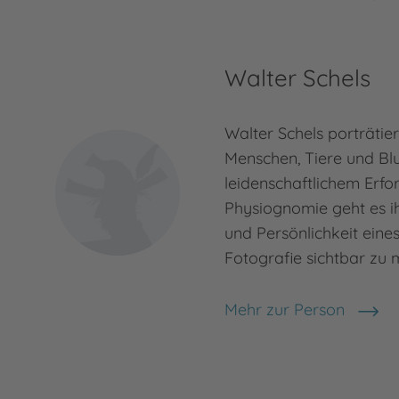
Beate Lakotta
Walter Schels
Walter Schels porträtie
Menschen, Tiere und Bl
leidenschaftlichem Erfo
Physiognomie geht es 
und Persönlichkeit eines
Fotografie sichtbar zu
Mehr zur Person
Walter Schels