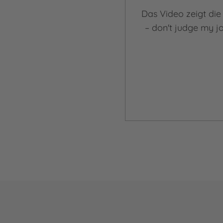
Das Video zeigt die
– don't judge my j