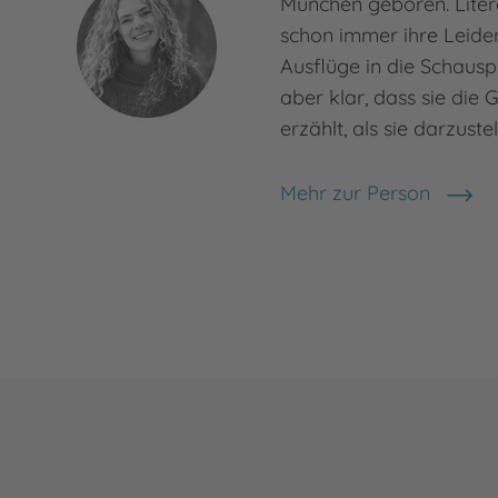
München geboren. Liter
schon immer ihre Leiden
Ausflüge in die Schausp
aber klar, dass sie die 
erzählt, als sie darzuste
Mehr zur Person
Magdalena Gammel