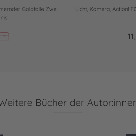
mernder Goldfolie Zwei
Licht, Kamera, Action! F
nis –
11
Weitere Bücher der Autor:inne