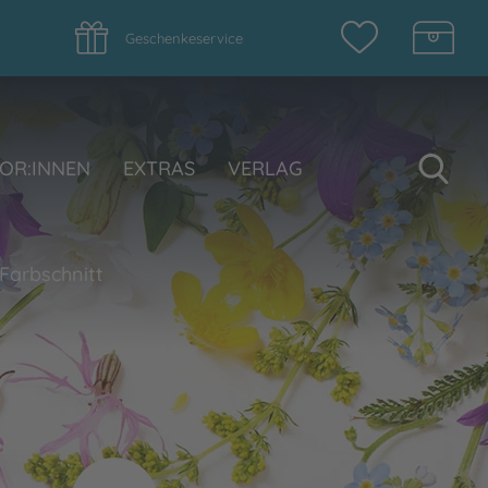
Geschenkeservice
Su
OR:INNEN
EXTRAS
VERLAG
 Farbschnitt