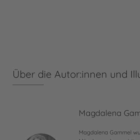
Über die Autor:innen und Ill
Magdalena Ga
Magdalena Gammel wur