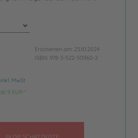
Erschienen am: 23.10.2024
ISBN: 978-3-522-50960-2
€
inkl. MwSt
 ab 9 EUR *
LEGEN
IN DIE SCHATZKISTE