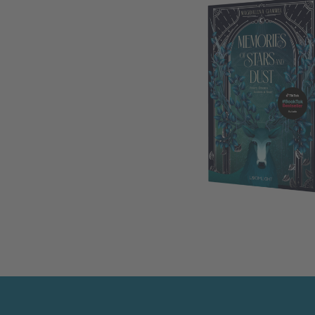
Tale of Sun and Night 2: Memories of St