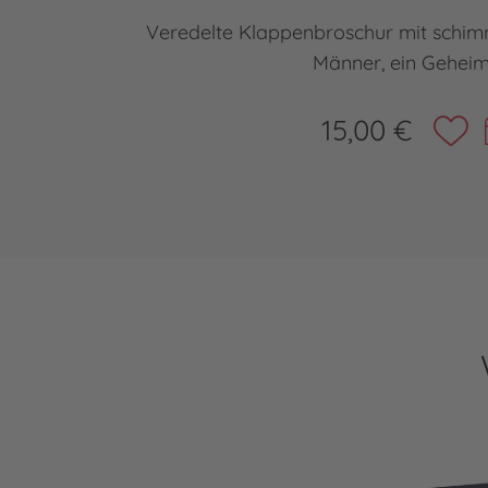
Veredelte Klappenbroschur mit schim
Männer, ein Geheim
15,00 €