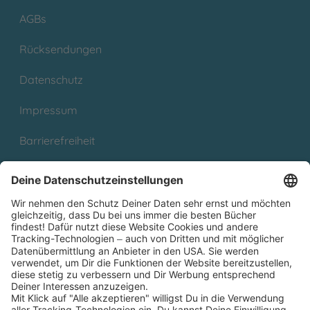
AGBs
Rücksendungen
Datenschutz
Impressum
Barrierefreiheit
Cookies
Partnerprogramm (Affiliate)
Folge uns auf