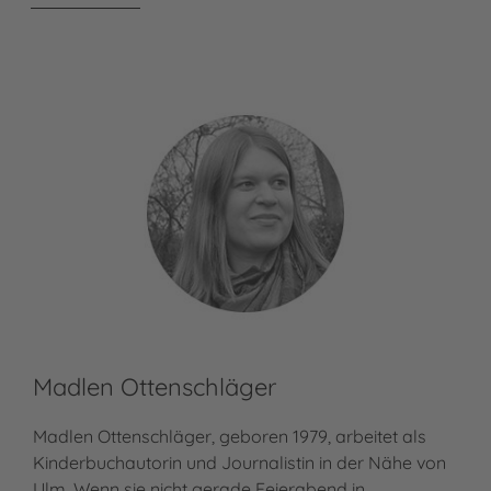
Madlen Ottenschläger
Madlen Ottenschläger, geboren 1979, arbeitet als
Kinderbuchautorin und Journalistin in der Nähe von
Ulm. Wenn sie nicht gerade Feierabend in