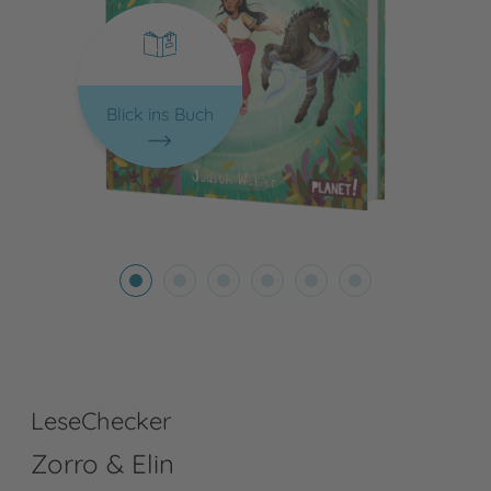
Blick ins Buch
LeseChecker
Zorro & Elin