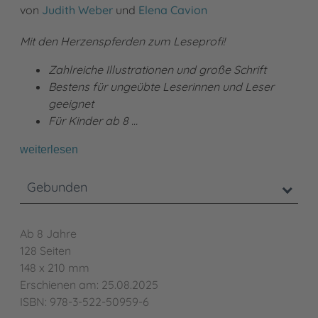
von
Judith Weber
und
Elena Cavion
Mit den Herzenspferden zum Leseprofi!
Zahlreiche Illustrationen und große Schrift
Bestens für ungeübte Leserinnen und Leser
geeignet
Für Kinder ab 8 …
weiterlesen
Gebunden
Ab 8 Jahre
128 Seiten
148 x 210 mm
Erschienen am: 25.08.2025
ISBN: 978-3-522-50959-6