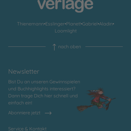
Thienemann
•
Esslinger
•
Planet!
•
Gabriel
•
Aladin
•
Loomlight
nach oben
Newsletter
Bist Du an unseren Gewinnspielen
und Buchhighlights interessiert?
Dann trage Dich hier schnell und
einfach ein!
Abonniere jetzt
Service & Kontakt