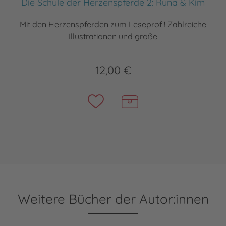
Die Schule der Herzenspferde 2: Runa & Kim
Mit den Herzenspferden zum Leseprofi! Zahlreiche
Illustrationen und große
12,00 €
Weitere Bücher der Autor:innen