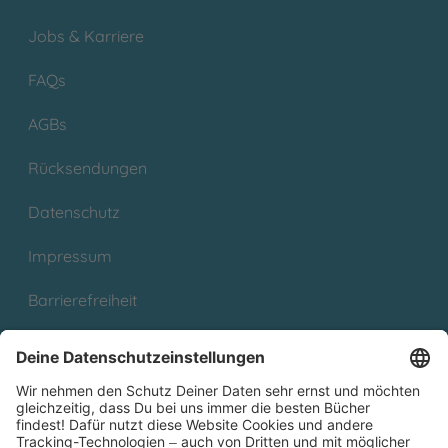
Jobs & Karriere
FAQs
AGBs
Rücksendungen
Datenschutz
Impressum
Barrierefreiheit
Cookies
Partnerprogramm (Affiliate)