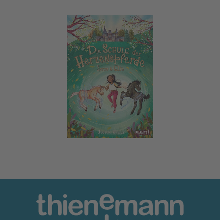
Die Schule der Herzenspferde 3: Zorro & Elin