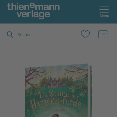
Menu
Suchbegriff eingeben