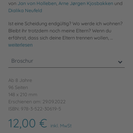
von
Jan von Holleben
,
Arne Jørgen Kjosbakken
und
Dialika Neufeld
Ist eine Scheidung endgültig? Wo werde ich wohnen?
Bleibt ihr trotzdem noch meine Eltern? Wenn du
erfährst, dass sich deine Eltern trennen wollen, …
weiterlesen
Broschur
Ab 8 Jahre
96 Seiten
148 x 210 mm
Erschienen am: 29.09.2022
ISBN: 978-3-522-30619-5
12,00 €
inkl. MwSt