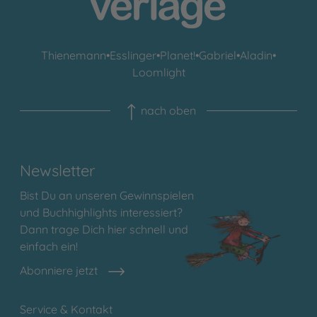
Thienemann
•
Esslinger
•
Planet!
•
Gabriel
•
Aladin
•
Loomlight
nach oben
Newsletter
Bist Du an unseren Gewinnspielen
und Buchhighlights interessiert?
Dann trage Dich hier schnell und
einfach ein!
Abonniere jetzt
Service & Kontakt