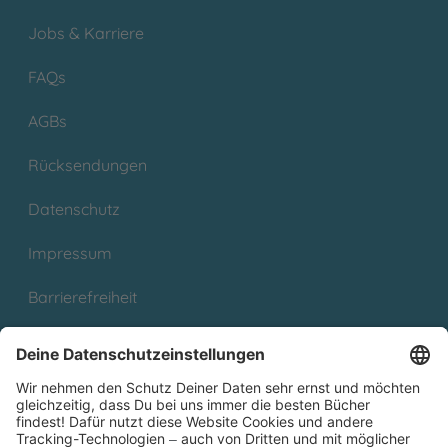
Jobs & Karriere
FAQs
AGBs
Rücksendungen
Datenschutz
Impressum
Barrierefreiheit
Cookies
Partnerprogramm (Affiliate)