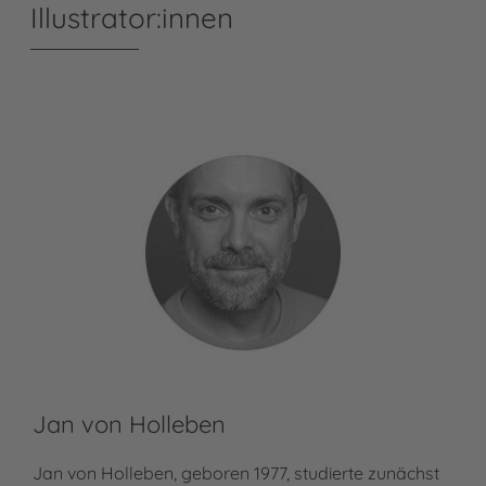
Illustrator:innen
Jan von Holleben
Di
Jan von Holleben, geboren 1977, studierte zunächst
Dia