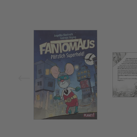
Bild vergrößern