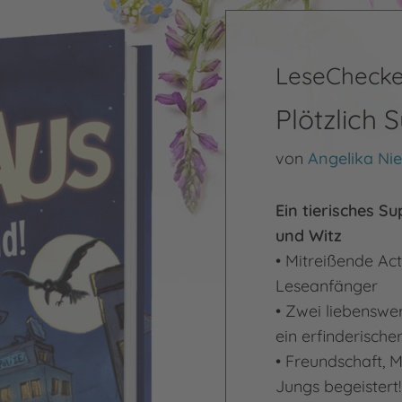
LeseChecke
Plötzlich 
von
Angelika Nie
Ein tierisches 
und Witz
• Mitreißende Act
Leseanfänger
• Zwei liebenswe
ein erfinderisch
• Freundschaft, 
Jungs begeistert!