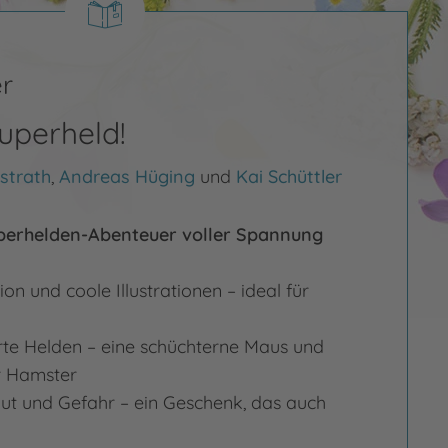
r
Superheld!
strath
,
Andreas Hüging
und
Kai Schüttler
Superhelden-Abenteuer voller Spannung
ion und coole Illustrationen – ideal für
rte Helden – eine schüchterne Maus und
er Hamster
Mut und Gefahr – ein Geschenk, das auch