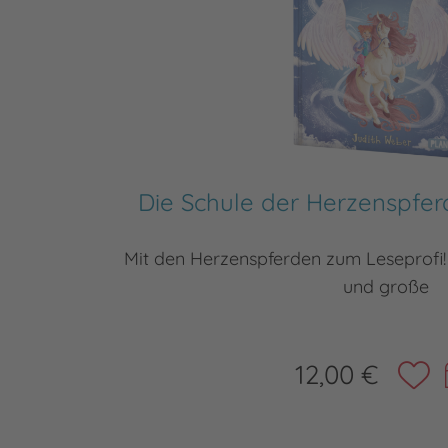
Die Schule der Herzenspfer
Mit den Herzenspferden zum Leseprofi! 
und große
12,00 €