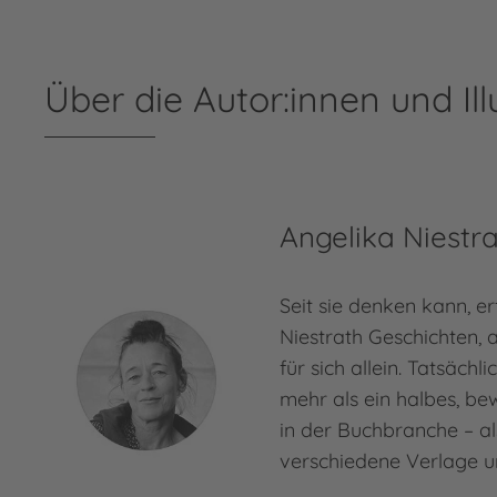
Über die Autor:innen und Ill
Angelika Niestr
Seit sie denken kann, e
Niestrath Geschichten, a
für sich allein. Tatsächl
mehr als ein halbes, b
in der Buchbranche – al
verschiedene Verlage 