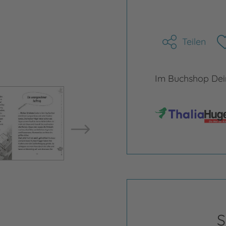
Teilen
Im Buchshop Dein
Bild vergrößern
Bild ve
S