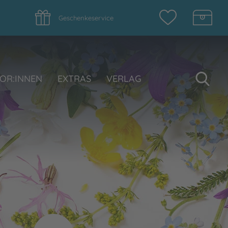
Geschenkeservice
Su
OR:INNEN
EXTRAS
VERLAG