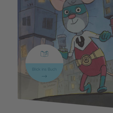
Blick ins Buch