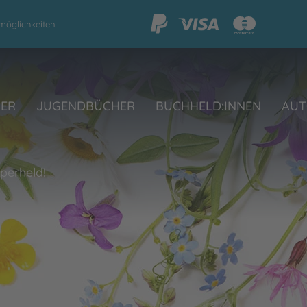
möglichkeiten
HER
JUGENDBÜCHER
BUCHHELD:INNEN
AUT
uperheld!