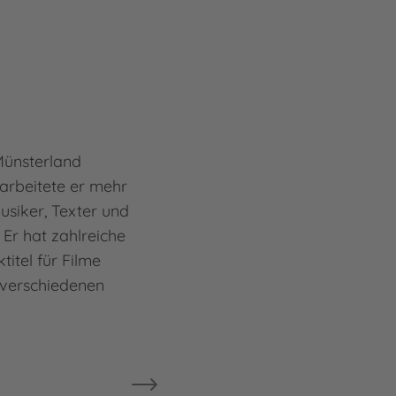
Mehr
Kai 
Münsterland
arbeitete er mehr
usiker, Texter und
Er hat zahlreiche
titel für Filme
 verschiedenen