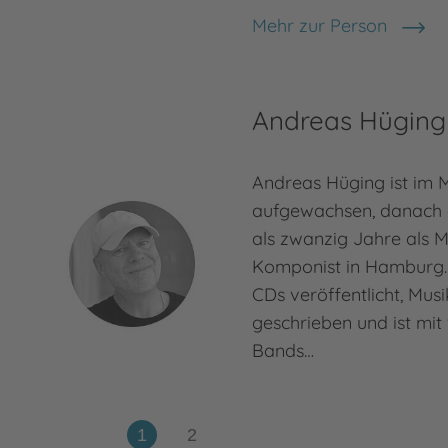
Mehr zur Person
Angelika Niestrath
Andreas Hüging
Andreas Hüging ist im 
aufgewachsen, danach 
als zwanzig Jahre als M
Komponist in Hamburg. 
CDs veröffentlicht, Musik
geschrieben und ist mit
Bands…
Mehr zur Person
Andreas Hüging