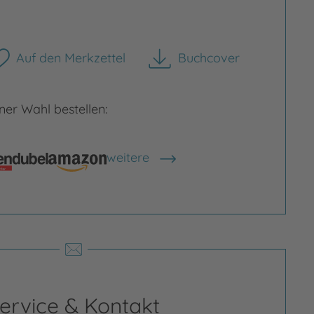
Auf den Merkzettel
Buchcover
herunterladen
er Wahl bestellen:
rgrößern
Bild vergrößern
weitere
Shops anzeigen
ervice & Kontakt