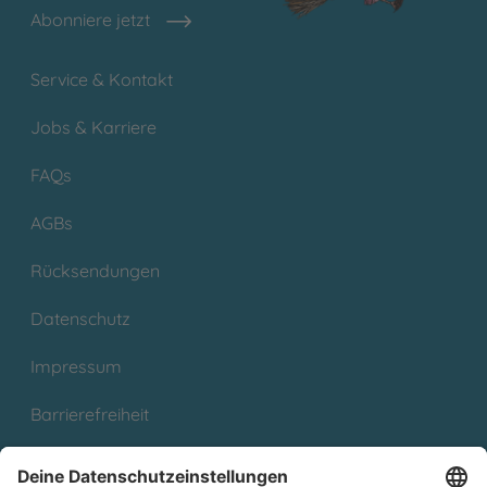
Abonniere jetzt
Service & Kontakt
Jobs & Karriere
FAQs
AGBs
Rücksendungen
Datenschutz
Impressum
Barrierefreiheit
Cookies