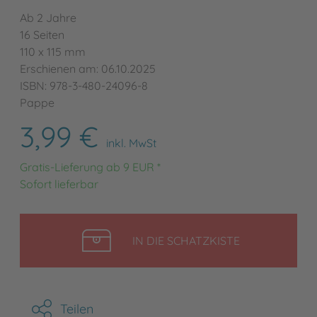
Ab 2 Jahre
16 Seiten
110 x 115 mm
Erschienen am: 06.10.2025
ISBN: 978-3-480-24096-8
Pappe
3,99 €
inkl. MwSt
Gratis-Lieferung ab 9 EUR *
Sofort lieferbar
LEGEN
IN DIE SCHATZKISTE
Teilen