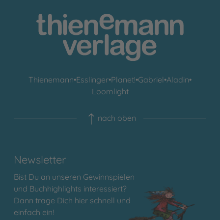
Thienemann
•
Esslinger
•
Planet!
•
Gabriel
•
Aladin
•
Loomlight
nach oben
Newsletter
Bist Du an unseren Gewinnspielen
und Buchhighlights interessiert?
Dann trage Dich hier schnell und
einfach ein!