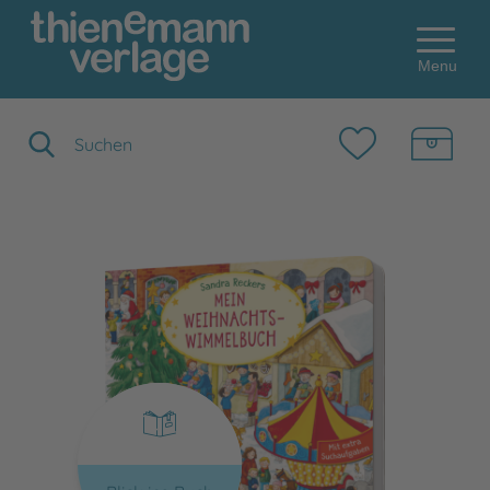
Menu
Suchbegriff eingeben