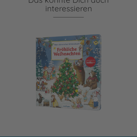
interessieren
Mein allererstes Wimmelbuch: Fröhliche Weihnachten