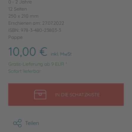
0 - 2 Jahre
12 Seiten
250 x 210 mm
Erschienen am: 27.07.2022
ISBN: 978-3-480-23803-3
Pappe
10,00 €
inkl. MwSt
Gratis-Lieferung ab 9 EUR *
Sofort lieferbar
LEGEN
IN DIE SCHATZKISTE
Teilen