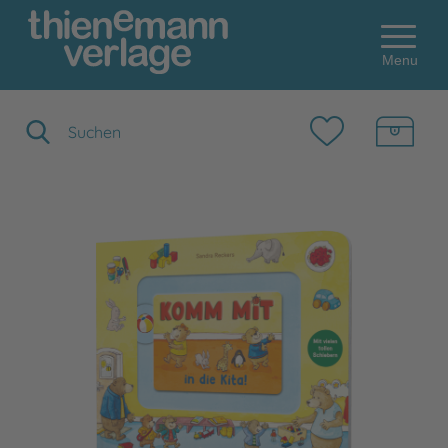
Menu
Suchbegriff eingeben