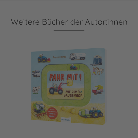
Weitere Bücher der Autor:innen
Meine Schiebebahn-Pappe (Soundbuch): Fahr mit auf dem