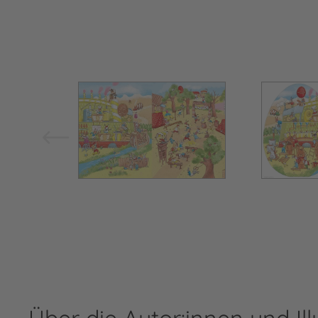
Bild vergrößern
Über die Autor:innen und Ill