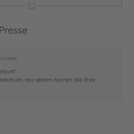
 Presse
a Daebel
erbunt"
 Osterbuch, das seinem Namen alle Ehre