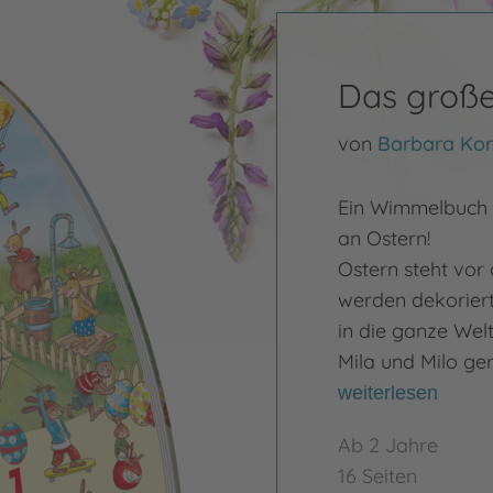
Das groß
von
Barbara Kor
Ein Wimmelbuch 
an Ostern!
Ostern steht vor 
werden dekorier
in die ganze Welt
Mila und Milo ge
weiterlesen
Ab 2 Jahre
16 Seiten