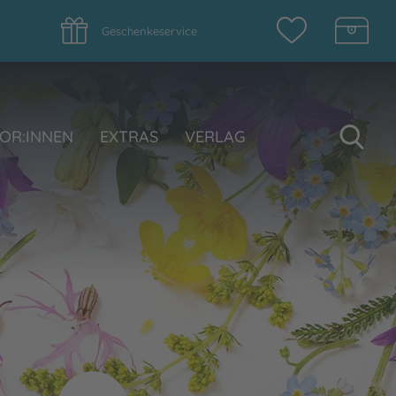
Geschenkeservice
Su
OR:INNEN
EXTRAS
VERLAG