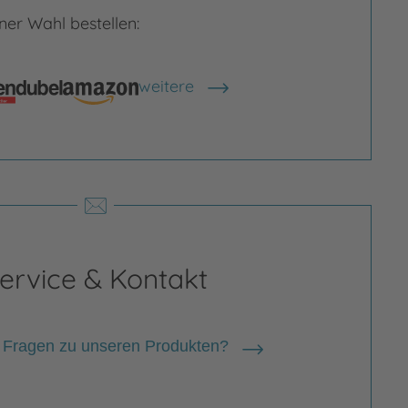
er Wahl bestellen:
weitere
Shops anzeigen
rgrößern
Bild vergrößern
ervice & Kontakt
 Fragen zu unseren Produkten?