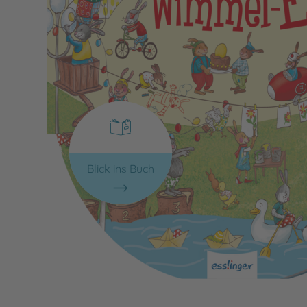
Blick ins Buch