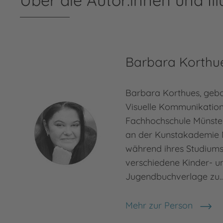
Barbara Korthu
Barbara Korthues, gebor
Visuelle Kommunikation
Fachhochschule Münster
an der Kunstakademie M
während ihres Studiums 
verschiedene Kinder- u
Jugendbuchverlage zu
Mehr zur Person
Barbara Korthues