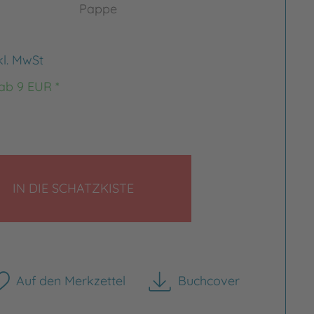
Pappe
kl. MwSt
 ab 9 EUR *
LEGEN
IN DIE SCHATZKISTE
Auf den Merkzettel
Buchcover
herunterladen