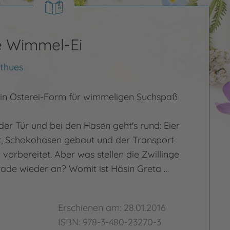
e Wimmel-Ei
thues
in Osterei-Form für wimmeligen Suchspaß
der Tür und bei den Hasen geht's rund: Eier
t, Schokohasen gebaut und der Transport
 vorbereitet. Aber was stellen die Zwillinge
rade wieder an? Womit ist Häsin Greta …
Erschienen am: 28.01.2016
ISBN: 978-3-480-23270-3