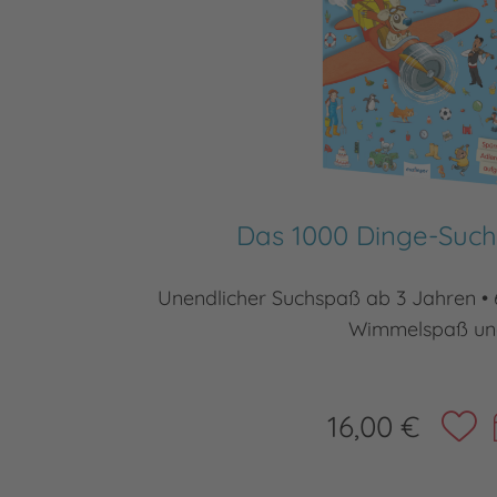
Das 1000 Dinge-Suc
Unendlicher Suchspaß ab 3 Jahren • 
Wimmelspaß un
16,00 €