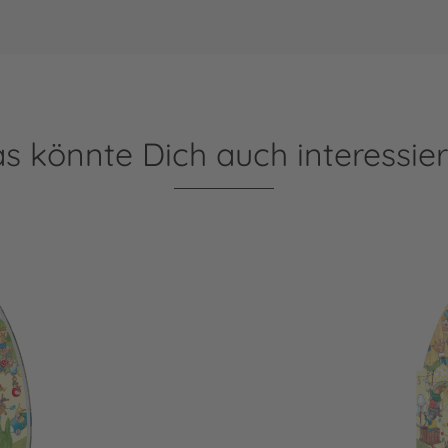
s könnte Dich auch interessie
Das Puzzle-Wimmel-Ei