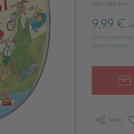
220 x 288 mm
9,99 €
in
Gratis-Lieferung
Sofort lieferbar
Teilen