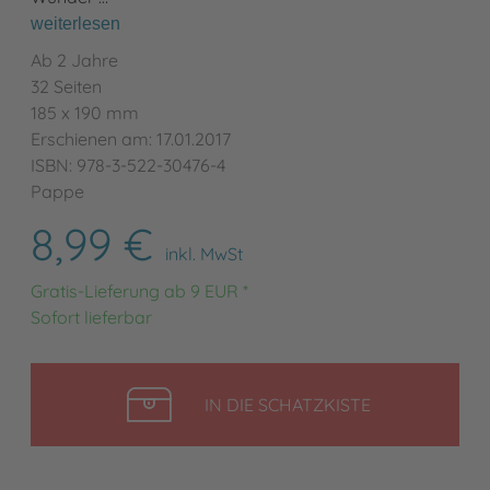
weiterlesen
Ab 2 Jahre
32 Seiten
185 x 190 mm
Erschienen am: 17.01.2017
ISBN: 978-3-522-30476-4
Pappe
8,99 €
inkl. MwSt
Gratis-Lieferung ab 9 EUR *
Sofort lieferbar
LEGEN
IN DIE SCHATZKISTE