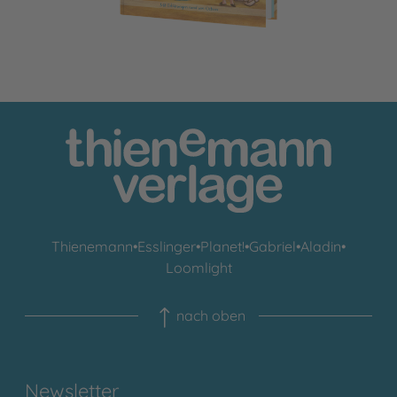
Thienemann
•
Esslinger
•
Planet!
•
Gabriel
•
Aladin
•
Loomlight
nach oben
Newsletter