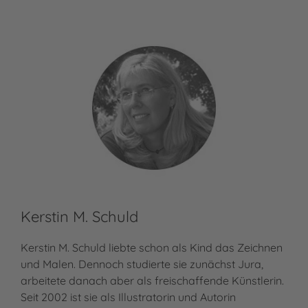
Kerstin M. Schuld
Kerstin M. Schuld liebte schon als Kind das Zeichnen
und Malen. Dennoch studierte sie zunächst Jura,
arbeitete danach aber als freischaffende Künstlerin.
Seit 2002 ist sie als Illustratorin und Autorin