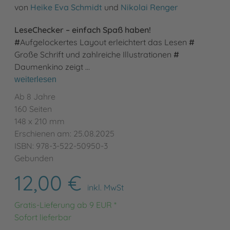
von
Heike Eva Schmidt
und
Nikolai Renger
LeseChecker – einfach Spaß haben!
#
Aufgelockertes Layout erleichtert das Lesen
#
Große Schrift und zahlreiche Illustrationen
#
Daumenkino zeigt …
weiterlesen
Ab 8 Jahre
160 Seiten
148 x 210 mm
Erschienen am: 25.08.2025
ISBN: 978-3-522-50950-3
Gebunden
12,00 €
inkl. MwSt
Gratis-Lieferung ab 9 EUR *
Sofort lieferbar