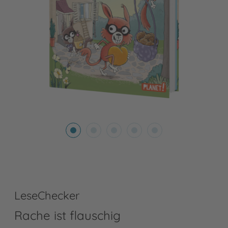
LeseChecker
Rache ist flauschig