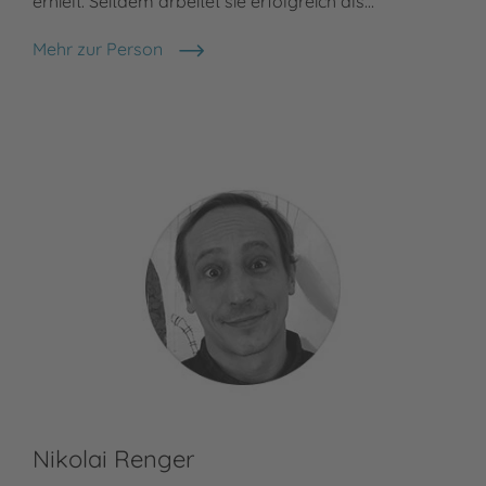
erhielt. Seitdem arbeitet sie erfolgreich als…
Mehr zur Person
Heike Eva Schmidt
Nikolai Renger