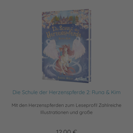
Die Schule der Herzenspferde 2: Runa & Kim
Mit den Herzenspferden zum Leseprofi! Zahlreiche
Illustrationen und große
12,00 €