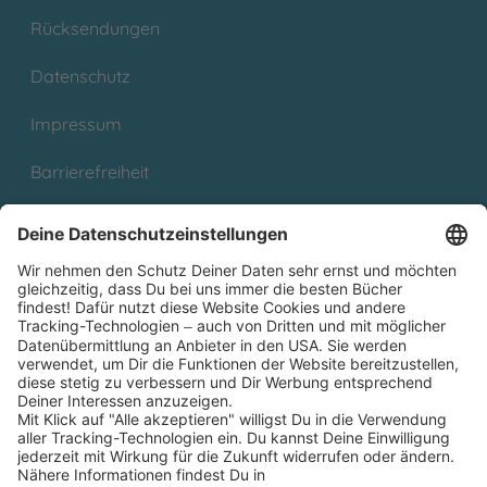
Rücksendungen
Datenschutz
Impressum
Barrierefreiheit
Cookies
Partnerprogramm (Affiliate)
Folge uns auf
* Versandkostenfrei ab 9,00 € Bestellwert innerhalb
Deutschlands