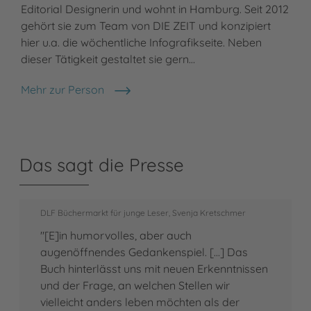
Editorial Designerin und wohnt in Hamburg. Seit 2012
gehört sie zum Team von DIE ZEIT und konzipiert
hier u.a. die wöchentliche Infografikseite. Neben
dieser Tätigkeit gestaltet sie gern…
Mehr zur Person
Nora Coenenberg
Das sagt die Presse
DLF Büchermarkt für junge Leser, Svenja Kretschmer
"[E]in humorvolles, aber auch
augenöffnendes Gedankenspiel. [...] Das
Buch hinterlässt uns mit neuen Erkenntnissen
und der Frage, an welchen Stellen wir
vielleicht anders leben möchten als der