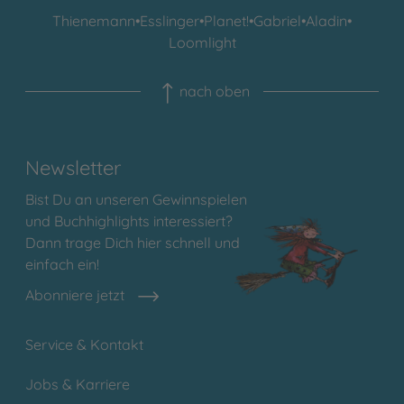
Thienemann
•
Esslinger
•
Planet!
•
Gabriel
•
Aladin
•
Loomlight
nach oben
Newsletter
Bist Du an unseren Gewinnspielen
und Buchhighlights interessiert?
Dann trage Dich hier schnell und
einfach ein!
Abonniere jetzt
Service & Kontakt
Jobs & Karriere