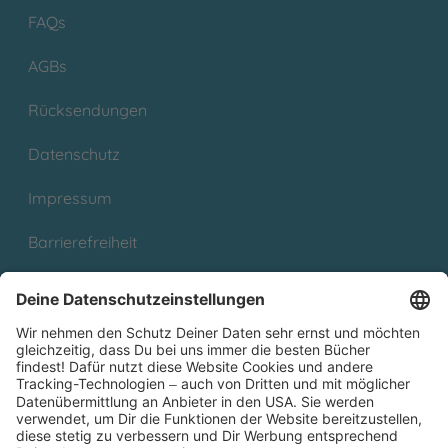
FAQs
AGBs
Rücksendungen
Datenschutz
Impressum
Barrierefreiheit
Cookies
Partnerprogramm (Affiliate)
Folge uns auf