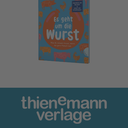
Es geht um die Wurst