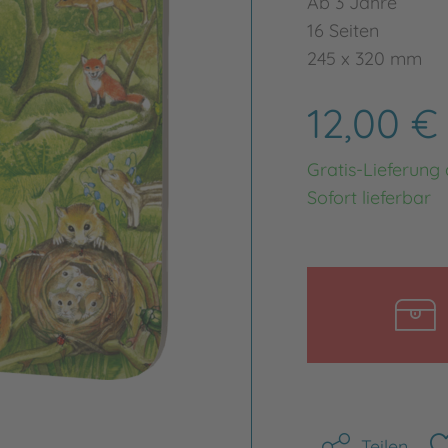
Ab 3 Jahre
16 Seiten
245 x 320 mm
12,00 
Gratis-Lieferung
Sofort lieferbar
Teilen