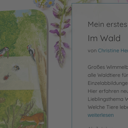
Mein erste
Im Wald
von
Christine He
Großes Wimmelbu
alle Waldtiere fü
Einzelabbildung
Hier erfahren neu
Lieblingsthema Wa
Welche Tiere leb
weiterlesen