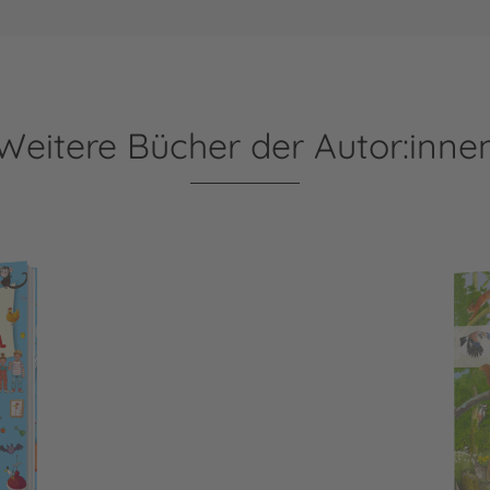
Weitere Bücher der Autor:inne
Mein erstes Wimmelbuch: