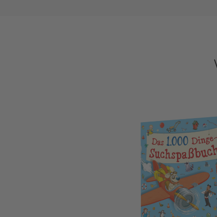
Das 1000 Dinge-Suchspaßbuch