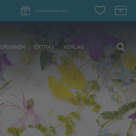
Geschenkeservice
Su
OR:INNEN
EXTRAS
VERLAG