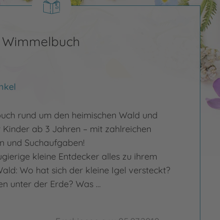
s Wimmelbuch
nkel
ch rund um den heimischen Wald und
r Kinder ab 3 Jahren – mit zahlreichen
en und Suchaufgaben!
gierige kleine Entdecker alles zu ihrem
ld: Wo hat sich der kleine Igel versteckt?
en unter der Erde? Was …