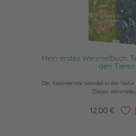
Mein erstes Wimmelbuch: T
den Tieren
Der fasziniernde Wandel in der Natur
Dieses Wimmelb
12,00 €