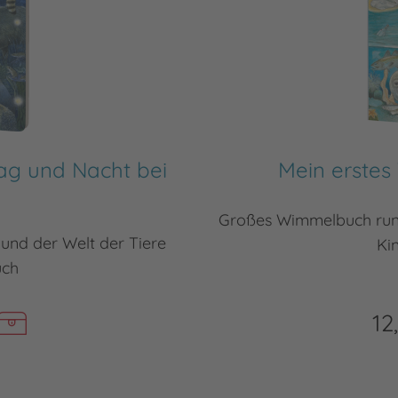
ag und Nacht bei
Mein erste
Großes Wimmelbuch rund
 und der Welt der Tiere
Ki
uch
12