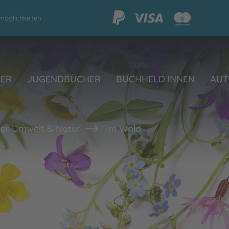
möglichkeiten
HER
JUGENDBÜCHER
BUCHHELD:INNEN
AUT
er Umwelt & Natur
Im Wald