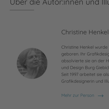
Über die Autor:innen und Ill
Christine Henkel
Christine Henkel wurde
geboren. Ihr Grafikdes
absolvierte sie an der 
und Design Burg Giebich
Seit 1997 arbeitet sie al
Grafikdesignerin und Illu
Mehr zur Person
Christine Henkel