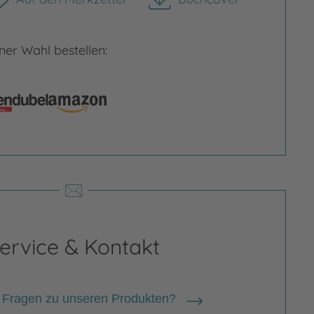
herunterladen
er Wahl bestellen:
rgrößern
Bild vergrößern
ervice & Kontakt
 Fragen zu unseren Produkten?