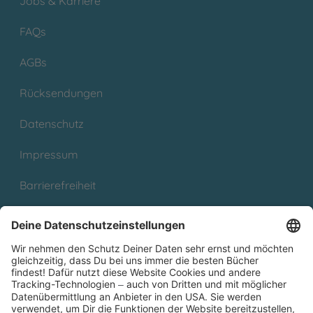
Jobs & Karriere
FAQs
AGBs
Rücksendungen
Datenschutz
Impressum
Barrierefreiheit
Cookies
Partnerprogramm (Affiliate)
Folge uns auf