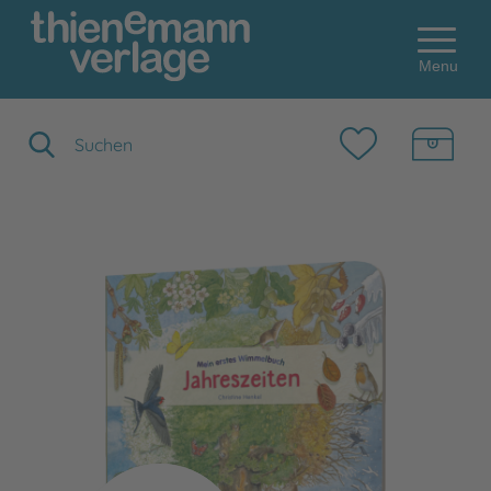
Menu
Suchbegriff eingeben