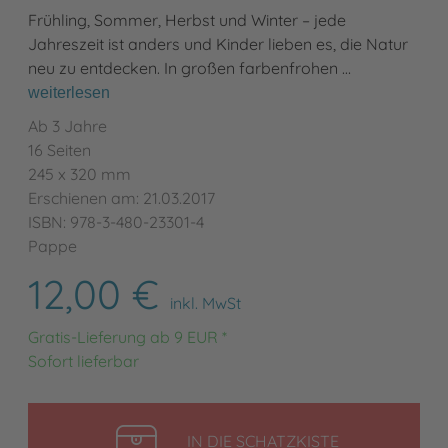
Frühling, Sommer, Herbst und Winter – jede
Jahreszeit ist anders und Kinder lieben es, die Natur
neu zu entdecken. In großen farbenfrohen …
weiterlesen
Ab 3 Jahre
16 Seiten
245 x 320 mm
Erschienen am: 21.03.2017
ISBN: 978-3-480-23301-4
Pappe
12,00 €
inkl. MwSt
Gratis-Lieferung ab 9 EUR *
Sofort lieferbar
LEGEN
IN DIE SCHATZKISTE