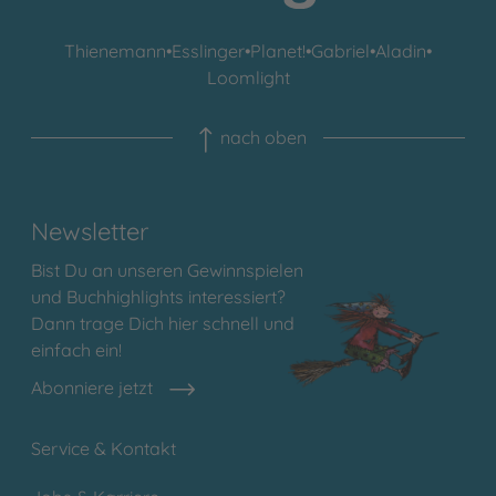
Thienemann
•
Esslinger
•
Planet!
•
Gabriel
•
Aladin
•
Loomlight
nach oben
Newsletter
Bist Du an unseren Gewinnspielen
und Buchhighlights interessiert?
Dann trage Dich hier schnell und
einfach ein!
Abonniere jetzt
Service & Kontakt