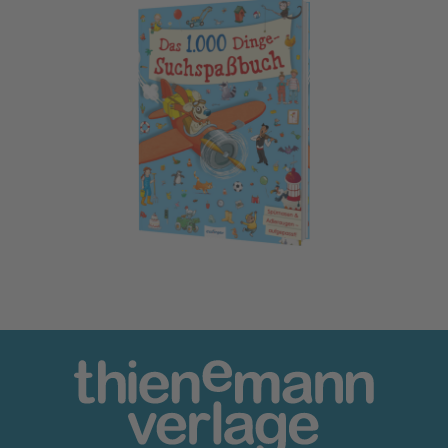
Das 1000 Dinge-Suchspaßbuch