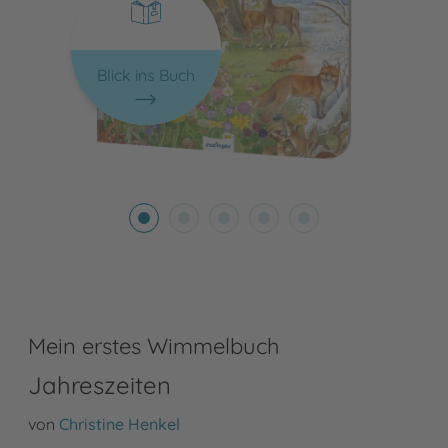
Blick ins Buch
Mein erstes Wimmelbuch
Jahreszeiten
von
Christine Henkel