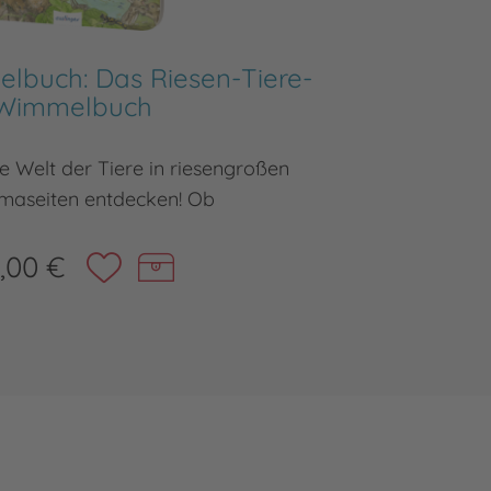
lbuch: Das Riesen-Tiere-
Wimmelbuch
e Welt der Tiere in riesengroßen
maseiten entdecken! Ob
,00 €