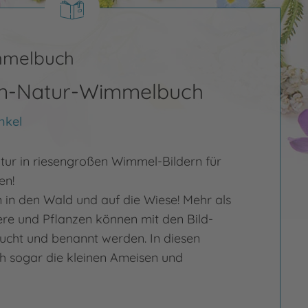
mmelbuch
en-Natur-Wimmelbuch
nkel
tur in riesengroßen Wimmel-Bildern für
en!
in den Wald und auf die Wiese! Mehr als
ere und Pflanzen können mit den Bild-
ucht und benannt werden. In diesen
ch sogar die kleinen Ameisen und