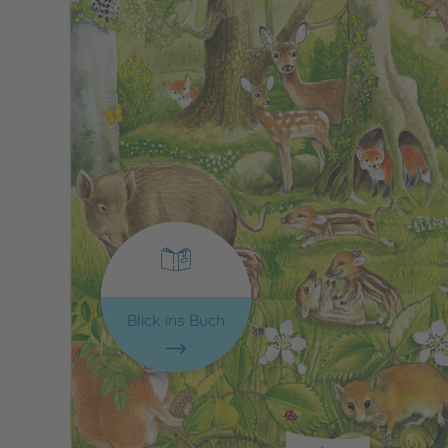
Blick ins Buch