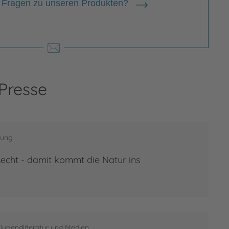
 Fragen zu unseren Produkten?
 Presse
tung
echt - damit kommt die Natur ins
Jugendliteratur und Medien