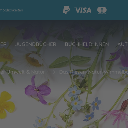
möglichkeiten
HER
JUGENDBÜCHER
BUCHHELD:INNEN
AUT
er Umwelt & Natur
Das Riesen-Natur-Wimmelb