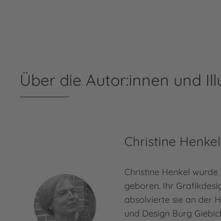
Über die Autor:innen und Ill
Christine Henkel
Christine Henkel wurde
geboren. Ihr Grafikdes
absolvierte sie an der 
und Design Burg Giebich