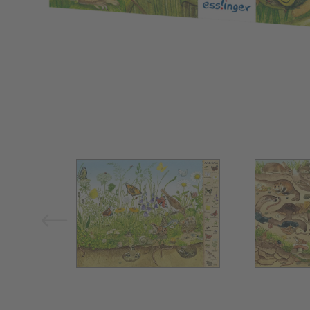
Bild vergrößern