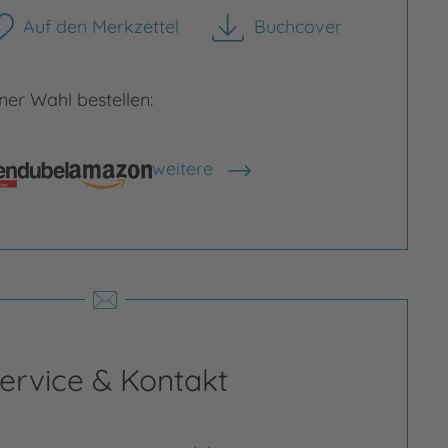
Auf den Merkzettel
Buchcover
herunterladen
er Wahl bestellen:
Bild vergrößern
weitere
Shops anzeigen
rgrößern
ervice & Kontakt