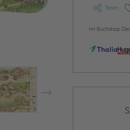
Teilen
Im Buchshop Dein
Bild vergrößern
Bild ve
S