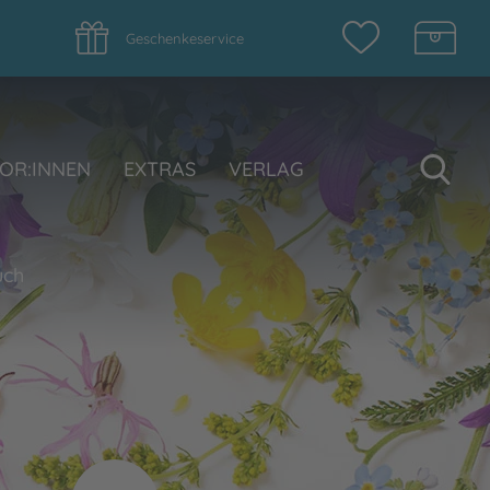
Geschenkeservice
Su
OR:INNEN
EXTRAS
VERLAG
uch