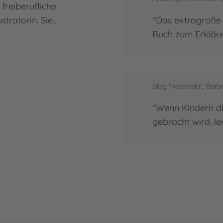
s freiberufliche
"Das extragroße 
stratorin. Sie…
Buch zum Erkläre
Blog "hoppsala", Bar
"Wenn Kindern di
gebracht wird, le