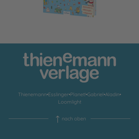
Thienemann
•
Esslinger
•
Planet!
•
Gabriel
•
Aladin
•
Loomlight
nach oben