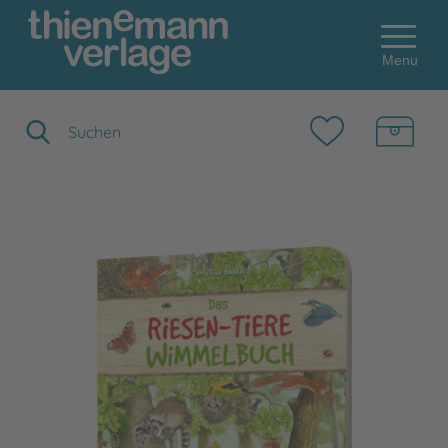
Menu
Suchbegriff eingeben