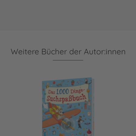
Weitere Bücher der Autor:innen
Das 1000 Dinge-Suchspaßbuch