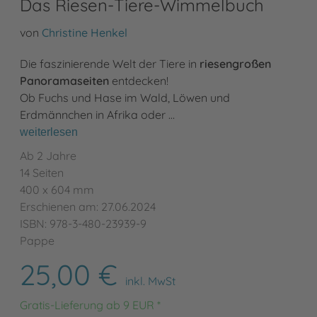
Das Riesen-Tiere-Wimmelbuch
von
Christine Henkel
Die faszinierende Welt der Tiere in
riesengroßen
Panoramaseiten
entdecken!
Ob Fuchs und Hase im Wald, Löwen und
Erdmännchen in Afrika oder …
weiterlesen
Ab 2 Jahre
14 Seiten
400 x 604 mm
Erschienen am: 27.06.2024
ISBN: 978-3-480-23939-9
Pappe
25,00 €
inkl. MwSt
Gratis-Lieferung ab 9 EUR *