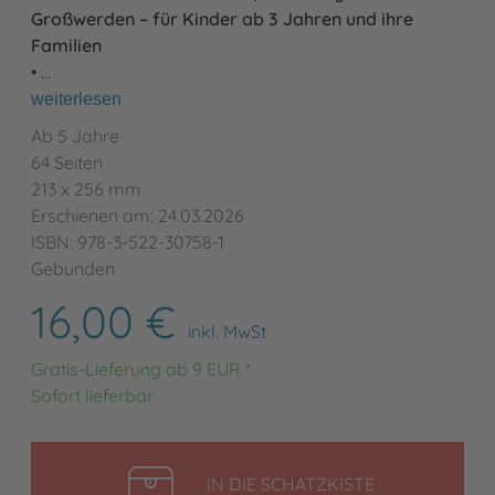
Großwerden – für Kinder ab 3 Jahren und ihre
Familien
• …
weiterlesen
Ab 5 Jahre
64 Seiten
213 x 256 mm
Erschienen am: 24.03.2026
ISBN: 978-3-522-30758-1
Gebunden
16,00 €
inkl. MwSt
Gratis-Lieferung ab 9 EUR *
Sofort lieferbar
LEGEN
IN DIE SCHATZKISTE