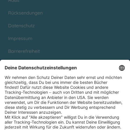
AGBs
Rücksendungen
Datenschutz
Impressum
Barrierefreiheit
Cookies
Partnerprogramm (Affiliate)
Folge uns auf
* Versandkostenfrei ab 9,00 € Bestellwert innerhalb