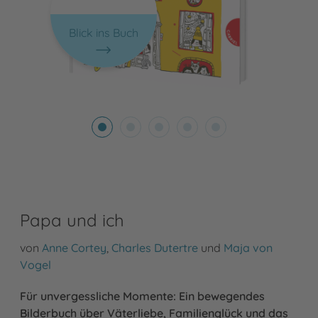
Blick ins Buch
Papa und ich
von
Anne Cortey
,
Charles Dutertre
und
Maja von
Vogel
Für unvergessliche Momente: Ein bewegendes
Bilderbuch über Väterliebe, Familienglück und das