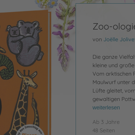
Zoo-ologi
von
Joëlle Jolive
Die ganze Vielfal
kleine und große
Vom arktischen 
Maulwurf unter d
Lüfte gleitet, v
gewaltigen Pottwa
weiterlesen
Ab 3 Jahre
48 Seiten