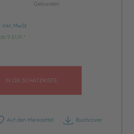
Gebunden
€
inkl. MwSt
 ab 9 EUR *
LEGEN
IN DIE SCHATZKISTE
Auf den Merkzettel
Buchcover
herunterladen