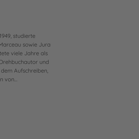
949, studierte
Marceau sowie Jura
tete viele Jahre als
 Drehbuchautor und
 dem Aufschreiben,
en von…