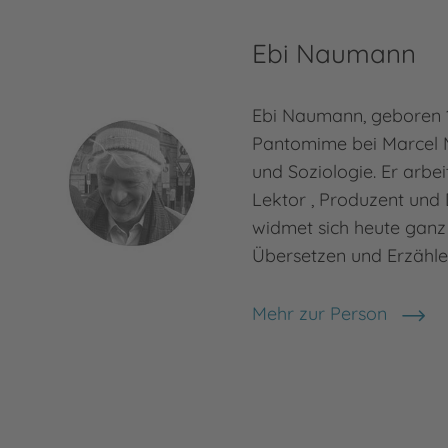
Ebi Naumann
Ebi Naumann, geboren 1
Pantomime bei Marcel 
und Soziologie. Er arbei
Lektor , Produzent und
widmet sich heute ganz
Übersetzen und Erzähl
Mehr zur Person
Ebi Naumann