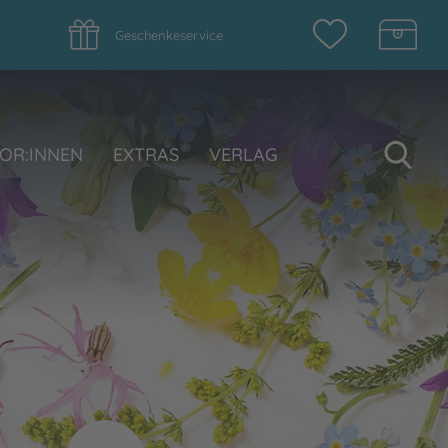
Geschenkeservice
Su
OR:INNEN
EXTRAS
VERLAG