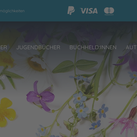
möglichkeiten
HER
JUGENDBÜCHER
BUCHHELD:INNEN
AUT
ie