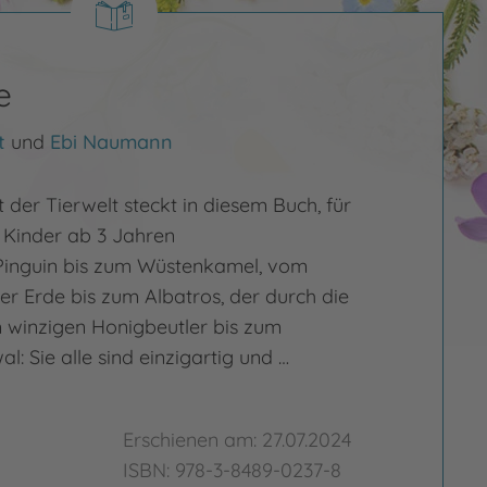
e
t
und
Ebi Naumann
t der Tierwelt steckt in diesem Buch, für
 Kinder ab 3 Jahren
Pinguin bis zum Wüstenkamel, vom
er Erde bis zum Albatros, der durch die
om winzigen Honigbeutler bis zum
l: Sie alle sind einzigartig und …
Erschienen am: 27.07.2024
ISBN: 978-3-8489-0237-8