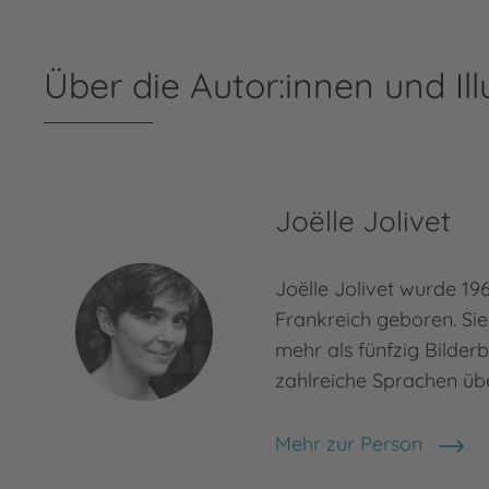
Über die Autor:innen und Ill
Joëlle Jolivet
Joëlle Jolivet wurde 19
Frankreich geboren. Sie i
mehr als fünfzig Bilderb
zahlreiche Sprachen üb
Mehr zur Person
Joëlle Jolivet