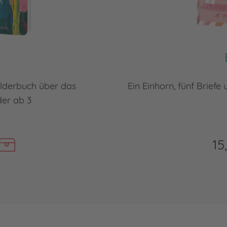
bilderbuch über das
Ein Einhorn, fünf Briefe
er ab 3
15