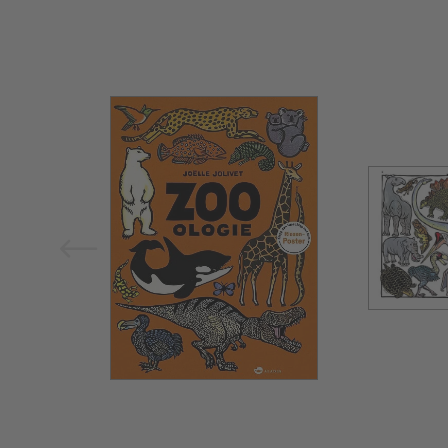
Bild vergrößern