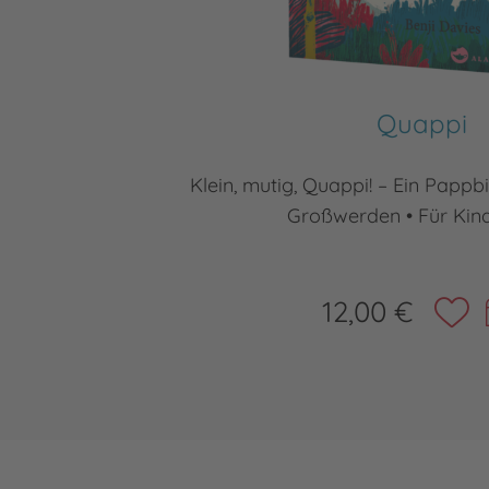
Quappi
Klein, mutig, Quappi! – Ein Papp
Großwerden • Für Kind
12,00 €