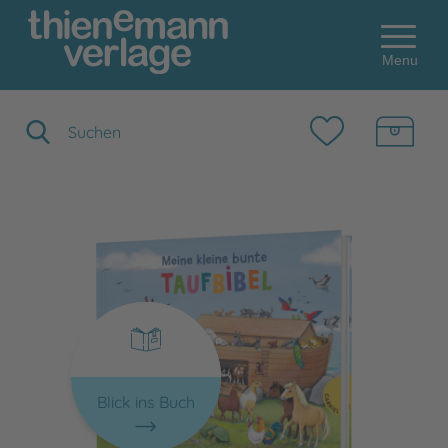
Menu
Suchbegriff eingeben
Blick ins Buch