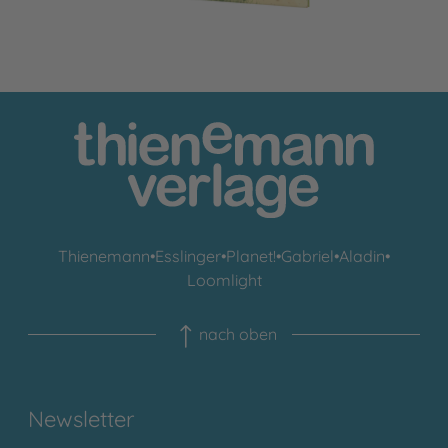
Thienemann
•
Esslinger
•
Planet!
•
Gabriel
•
Aladin
•
Loomlight
nach oben
Newsletter