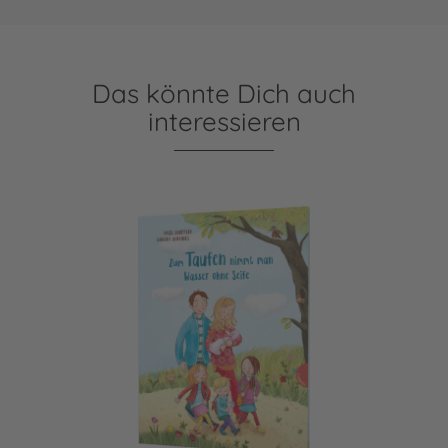
Das könnte Dich auch
interessieren
Zum Taufen nimmt man Wasser ohne Seife