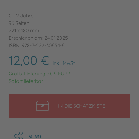
0 - 2 Jahre
96 Seiten
221 x 180 mm
Erschienen am: 24.01.2025
ISBN: 978-3-522-30654-6
12,00 €
inkl. MwSt
Gratis-Lieferung ab 9 EUR *
Sofort lieferbar
LEGEN
IN DIE SCHATZKISTE
Teilen