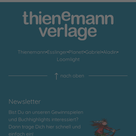
Thienemann
•
Esslinger
•
Planet!
•
Gabriel
•
Aladin
•
Loomlight
nach oben
Newsletter
Bist Du an unseren Gewinnspielen
und Buchhighlights interessiert?
Dann trage Dich hier schnell und
einfach ein!