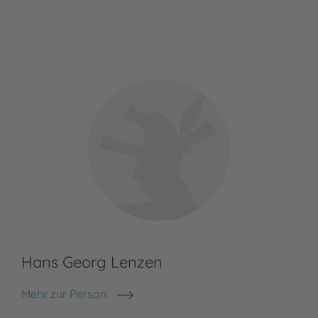
David McKee
Hans Georg Lenzen
Mehr zur Person
Hans Georg Lenzen