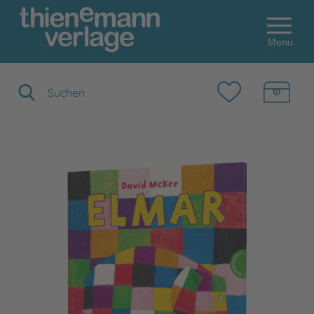
Menu
Suchbegriff eingeben