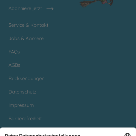
Abonniere jetzt
Service & Kontakt
Jobs & Karriere
FAQs
AGBs
Rücksendungen
Datenschutz
Impressum
Barrierefreiheit
Cookies