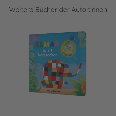
Weitere Bücher der Autor:innen
Elmar: Elmar spielt Verstecken