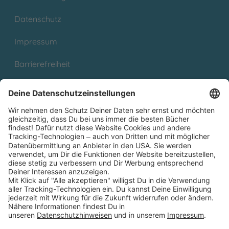
Datenschutz
Impressum
Barrierefreiheit
Cookies
Partnerprogramm (Affiliate)
Folge uns auf
* Versandkostenfrei ab 9,00 € Bestellwert innerhalb
Deutschlands
** Lieferzeit 1-3 Werktage innerhalb Deutschlands