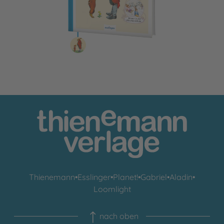
Thienemann
•
Esslinger
•
Planet!
•
Gabriel
•
Aladin
•
Loomlight
nach oben