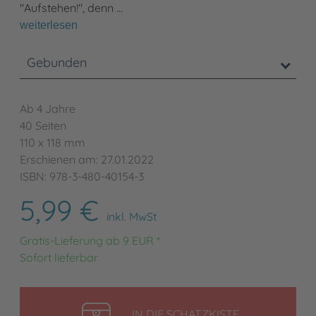
"Aufstehen!", denn …
weiterlesen
Gebunden
Ab 4 Jahre
40 Seiten
110 x 118 mm
Erschienen am: 27.01.2022
ISBN: 978-3-480-40154-3
5,99 €
inkl. MwSt
Gratis-Lieferung ab 9 EUR *
Sofort lieferbar
LEGEN
IN DIE SCHATZKISTE