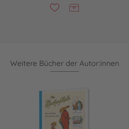
Weitere Bücher der Autor:innen
Die Häschenschule: Geschichten fürs ganze Jahr