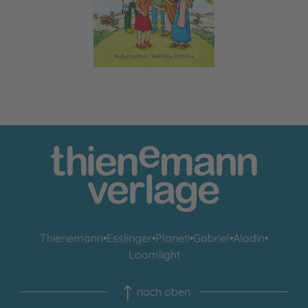
Thienemann
•
Esslinger
•
Planet!
•
Gabriel
•
Aladin
•
Loomlight
nach oben