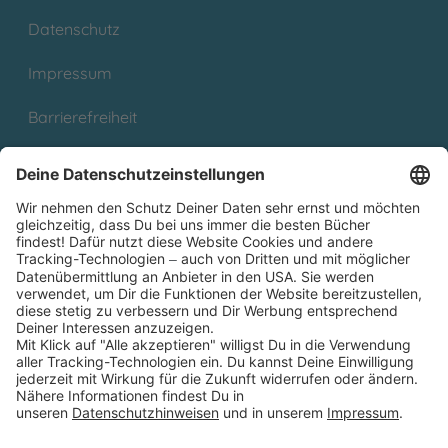
Datenschutz
Impressum
Barrierefreiheit
Cookies
Partnerprogramm (Affiliate)
Folge uns auf
* Versandkostenfrei ab 9,00 € Bestellwert innerhalb
Deutschlands
** Lieferzeit 1-3 Werktage innerhalb Deutschlands