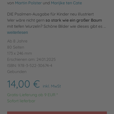
von
Martin Polster
und
Marijke ten Cate
DIE Psalmen-Ausgabe für Kinder neu illustriert
Wer wäre nicht gern
so stark wie ein großer Baum
mit tiefen Wurzeln? Schöne Bilder wie dieses gibt es …
weiterlesen
Ab 8 Jahre
80 Seiten
173 x 246 mm
Erschienen am: 24.01.2025
ISBN: 978-3-522-30674-4
Gebunden
14,00 €
inkl. MwSt
Gratis-Lieferung ab 9 EUR *
Sofort lieferbar