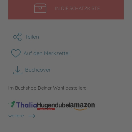
LEGEN
IN DIE SCHATZKISTE
Teilen
Auf den Merkzettel
Buchcover
herunterladen
Im Buchshop Deiner Wahl bestellen:
weitere
Shops anzeigen