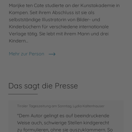
Marijke ten Cate studierte an der Kunstakademie in
Kampen. Seit ihrem Abschluss ist sie als
selbstständige Illustratorin von Bilder- und
Kinderbüchern für verschiedene internationale
Verlage tätig. Sie lebt mit ihrem Mann und drei
Kindern…
Mehr zur Person
Marijke ten Cate
Das sagt die Presse
Tiroler Tageszeitung am Sonntag, Lydia Kaltenhauser
"Dem Autor gelingt es auf beeindruckende
Weise auch, schwierige Stellen kindgerecht
zu formulieren, ohne sie auszuklammern. So