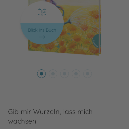
Blick ins Buch
Gib mir Wurzeln, lass mich
wachsen