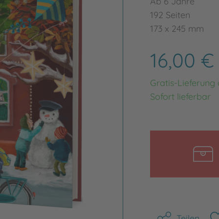
Ab 6 Jahre
192 Seiten
173 x 245 mm
16,00 
Gratis-Lieferung
Sofort lieferbar
Teilen