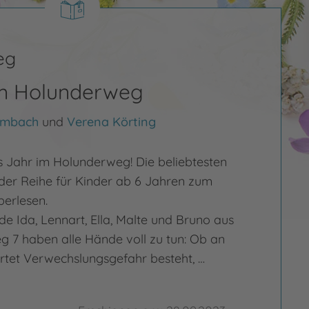
eg
im Holunderweg
umbach
und
Verena Körting
s Jahr im Holunderweg! Die beliebtesten
der Reihe für Kinder ab 6 Jahren zum
berlesen.
e Ida, Lennart, Ella, Malte und Bruno aus
7 haben alle Hände voll zu tun: Ob an
tet Verwechslungsgefahr besteht, …