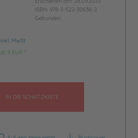
Erschienen am: 28.09.2023
ISBN: 978-3-522-30636-2
Gebunden
€
inkl. MwSt
 ab 9 EUR *
LEGEN
IN DIE SCHATZKISTE
Auf den Merkzettel
Buchcover