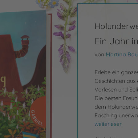
Holunderw
Ein Jahr 
von
Martina Ba
Erlebe ein ganze
Geschichten aus 
Vorlesen und Sel
Die besten Freund
dem Holunderweg 
Fasching unerwar
weiterlesen