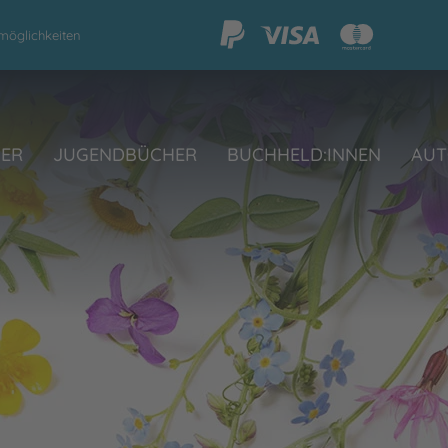
möglichkeiten
HER
JUGENDBÜCHER
BUCHHELD:INNEN
AUT