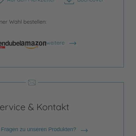
herunterladen
er Wahl bestellen:
weitere
Shops anzeigen
rgrößern
Bild vergrößern
ervice & Kontakt
 Fragen zu unseren Produkten?