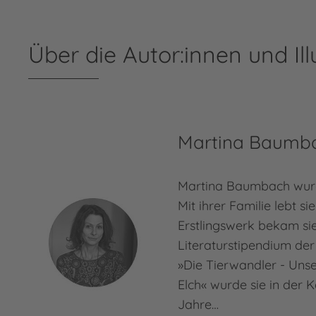
Über die Autor:innen und Ill
Martina Baumb
Martina Baumbach wur
Mit ihrer Familie lebt si
Erstlingswerk bekam si
Literaturstipendium der
»Die Tierwandler - Unser
Elch« wurde sie in der 
Jahre…