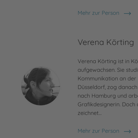
Mehr zur Person
Martina Baumbach
Verena Körting
Verena Körting ist in K
aufgewachsen. Sie studi
Kommunikation an der
Düsseldorf, zog danach 
nach Hamburg und arbei
Grafikdesignerin. Doch d
zeichnet…
Mehr zur Person
Verena Körting