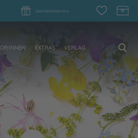
Geschenkeservice
Su
OR:INNEN
EXTRAS
VERLAG