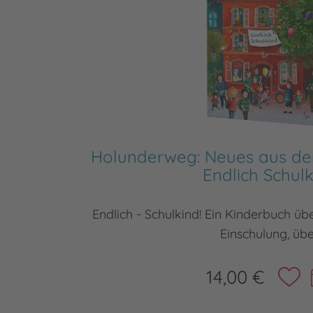
Holunderweg: Neues aus d
Endlich Schul
Endlich - Schulkind! Ein Kinderbuch üb
Einschulung, üb
14,00 €