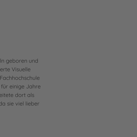
öln geboren und
erte Visuelle
 Fachhochschule
für einige Jahre
tete dort als
a sie viel lieber