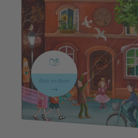
Blick ins Buch