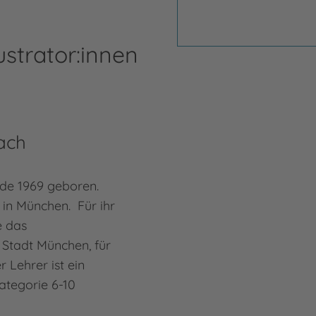
ustrator:innen
ach
de 1969 geboren.
e in München. Für ihr
e das
 Stadt München, für
 Lehrer ist ein
Kategorie 6-10