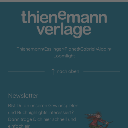
Thienemann
•
Esslinger
•
Planet!
•
Gabriel
•
Aladin
•
Loomlight
nach oben
Newsletter
Bist Du an unseren Gewinnspielen
und Buchhighlights interessiert?
Dann trage Dich hier schnell und
einfach ein!