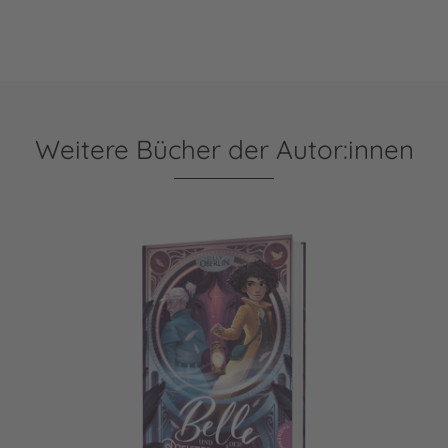
Weitere Bücher der Autor:innen