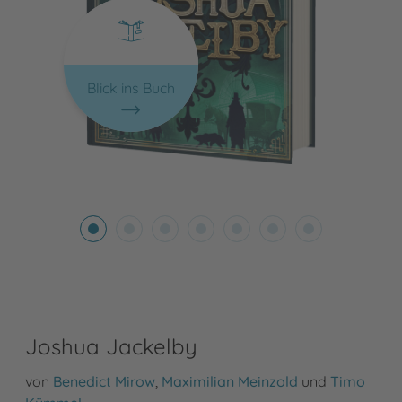
Blick ins Buch
Joshua Jackelby
von
Benedict Mirow
,
Maximilian Meinzold
und
Timo