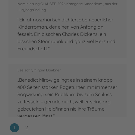
Nominierung GLAUSER 2026 Kategorie Kinderkrimi, aus der
Jurybegründung
"Ein atmosphärisch dichter, abenteuerlicher
Kinderroman, der einen von Anfang an
fesselt. Ein bisschen Charles Dickens, ein
bisschen Steampunk und ganz viel Herz und
Freundschaft."
Eselsohr, Mirjam Daubner
„Benedict Mirow gelingt es in seinem knapp
400 Seiten starken Pageturner, mit immenser
Sogwirkung sein Publikum bis zum Schluss
zu fesseln – gerade auch, weil er seine arg
gebeutelten Held*innen nie ihre Träume
vergessen lässt.“