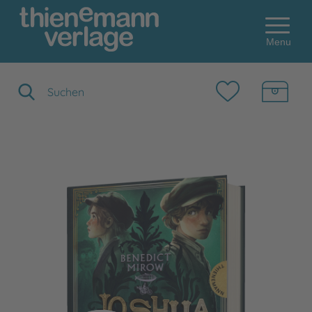
Menu
Suchbegriff eingeben