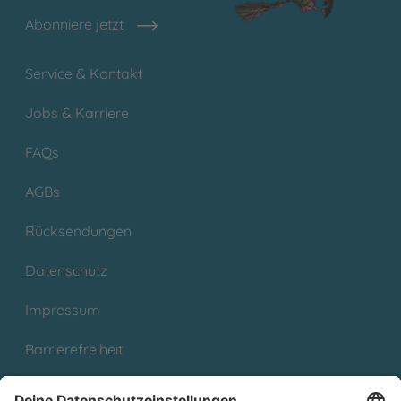
Abonniere jetzt
Service & Kontakt
Jobs & Karriere
FAQs
AGBs
Rücksendungen
Datenschutz
Impressum
Barrierefreiheit
Cookies