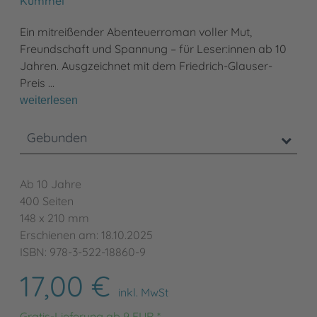
Kümmel
Ein mitreißender Abenteuerroman voller Mut,
Freundschaft und Spannung – für Leser:innen ab 10
Jahren. Ausgzeichnet mit dem Friedrich-Glauser-
Preis …
weiterlesen
Gebunden
Ab 10 Jahre
400 Seiten
148 x 210 mm
Erschienen am: 18.10.2025
ISBN: 978-3-522-18860-9
17,00 €
inkl. MwSt
Gratis-Lieferung ab 9 EUR *