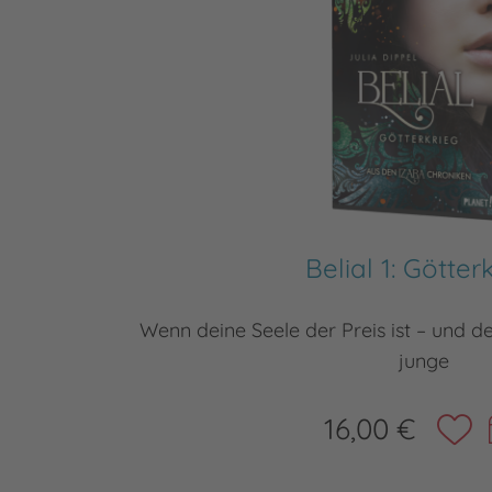
Belial 1: Götter
Wenn deine Seele der Preis ist – und dei
junge
16,00 €