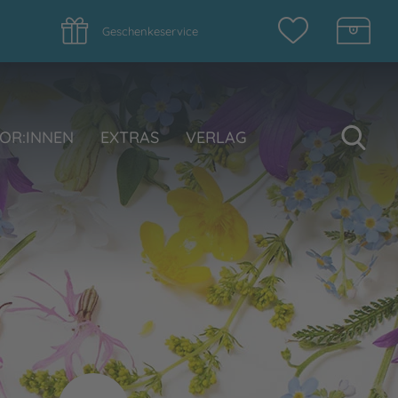
Geschenkeservice
Su
OR:INNEN
EXTRAS
VERLAG