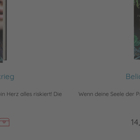
krieg
Beli
n Herz alles riskiert! Die
Wenn deine Seele der Prei
14