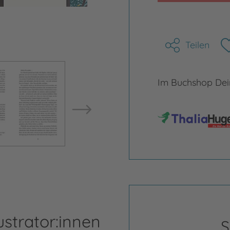
Teilen
Bild vergrößern
Bild ve
Im Buchshop Dein
ustrator:innen
S