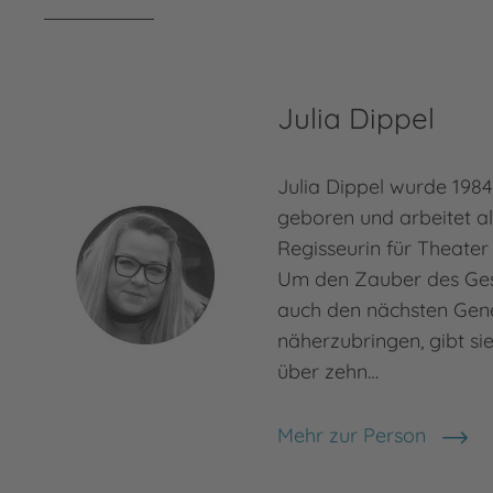
Julia Dippel
Julia Dippel wurde 198
geboren und arbeitet al
Regisseurin für Theater
Um den Zauber des Ges
auch den nächsten Gen
näherzubringen, gibt si
über zehn…
Mehr zur Person
Julia Dippel