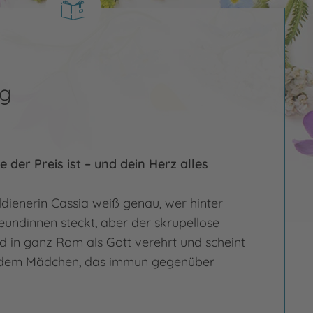
eg
 der Preis ist – und dein Herz alles
dienerin Cassia weiß genau, wer hinter
eundinnen steckt, aber der skrupellose
 in ganz Rom als Gott verehrt und scheint
s dem Mädchen, das immun gegenüber