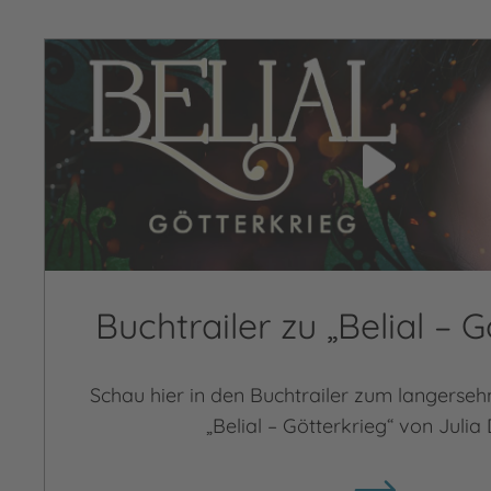
Video abspielen
Buchtrailer zu „Belial – G
Schau hier in den Buchtrailer zum langerseh
„Belial – Götterkrieg“ von Julia