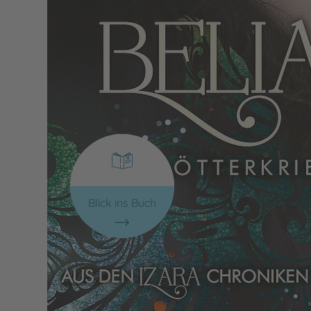
Blick ins Buch