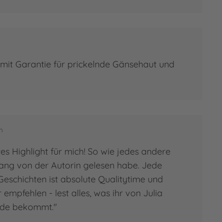
mit Garantie für prickelnde Gänsehaut und
m
utes Highlight für mich! So wie jedes andere
lang von der Autorin gelesen habe. Jede
Geschichten ist absolute Qualitytime und
 empfehlen - lest alles, was ihr von Julia
nde bekommt."