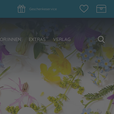
Geschenkeservice
Su
OR:INNEN
EXTRAS
VERLAG