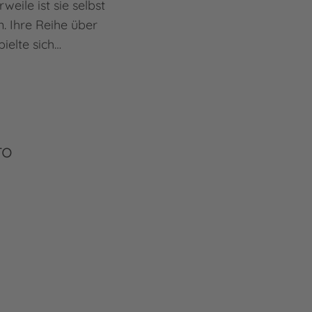
weile ist sie selbst
n. Ihre Reihe über
ielte sich…
ro