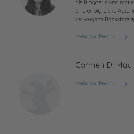
als Bloggerin und mittler
eine erfolgreiche Autori
verwegene Rockstars sp
Mehr zur Person
Teresa Sporrer
Carmen Di Mau
Mehr zur Person
Carmen Di Mauro