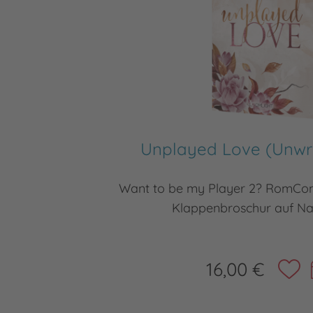
Unplayed Love (Unwrit
Want to be my Player 2? RomC
Klappenbroschur auf Na
16,00 €