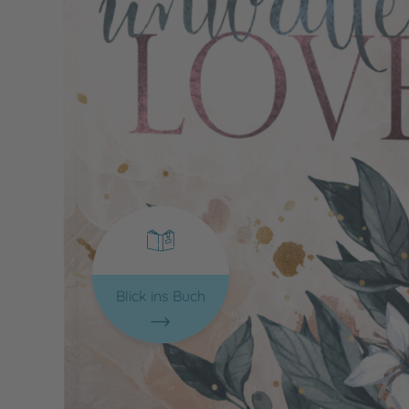
Blick ins Buch