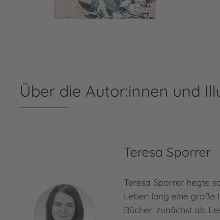
Über die Autor:innen und Ill
Teresa Sporrer
Teresa Sporrer hegte s
Leben lang eine große 
Bücher: zunächst als Le