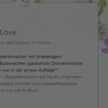
 Love
rer
und
Carmen Di Mauro
ppenbroschur mit dreiseitigem
 Buchwächter (gestanzte Charakterkarte
– nur in der ersten Auflage***
 – Bestsellerautorin bei Nacht. Unter dem
elace schreibt Livia supererfolgreiche
d nun soll ihr Buch …