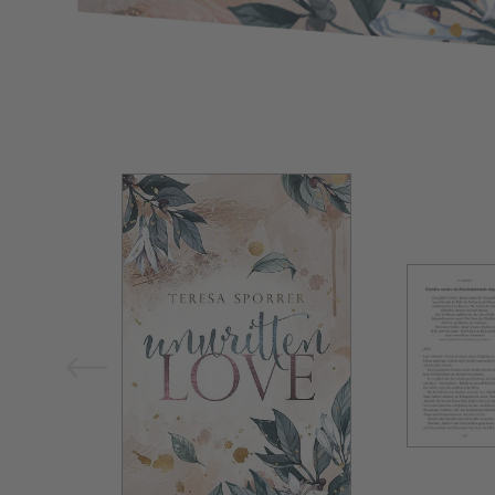
Bild vergrößern