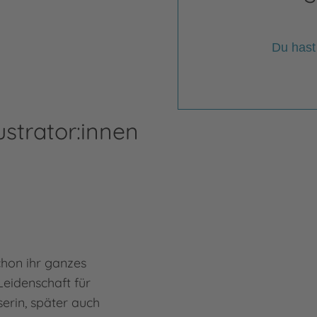
Du hast
ustrator:innen
chon ihr ganzes
Leidenschaft für
serin, später auch