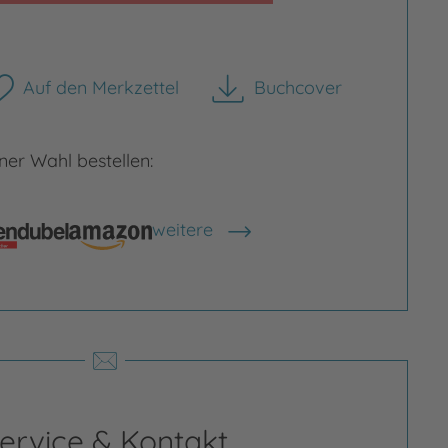
Auf den Merkzettel
Buchcover
herunterladen
er Wahl bestellen:
weitere
Shops anzeigen
rgrößern
Bild vergrößern
ervice & Kontakt