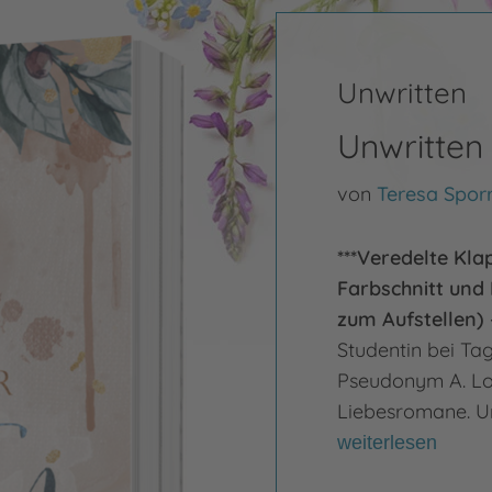
Unwritten
Unwritten
von
Teresa Spor
***Veredelte Kla
Farbschnitt und
zum Aufstellen) 
Studentin bei Tag
Pseudonym A. Lov
Liebesromane. Un
weiterlesen