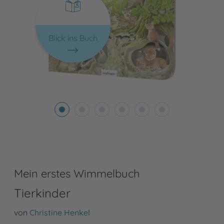
Blick ins Buch
Mein erstes Wimmelbuch
Tierkinder
von
Christine Henkel