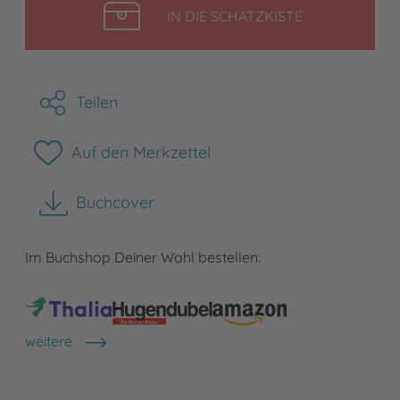
LEGEN
IN DIE SCHATZKISTE
Teilen
Auf den Merkzettel
Buchcover
herunterladen
Im Buchshop Deiner Wahl bestellen:
weitere
Shops anzeigen