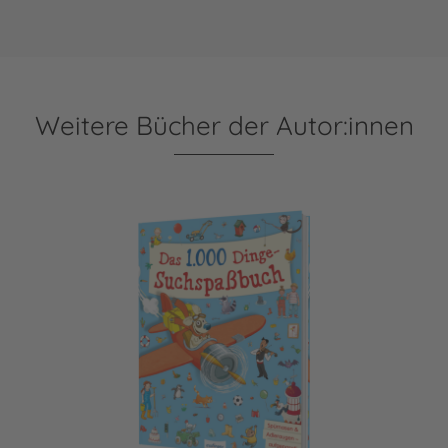
Weitere Bücher der Autor:innen
Das 1000 Dinge-Suchspaßbuch