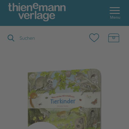
Menu
Suchbegriff eingeben