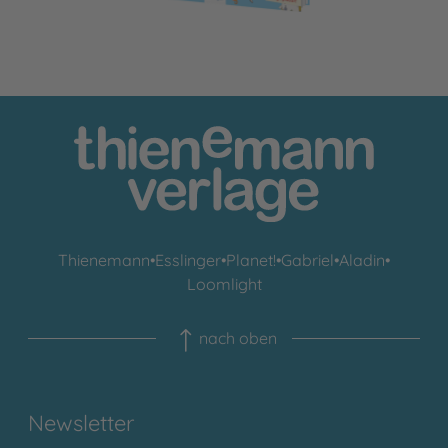
Thienemann
•
Esslinger
•
Planet!
•
Gabriel
•
Aladin
•
Loomlight
nach oben
Newsletter