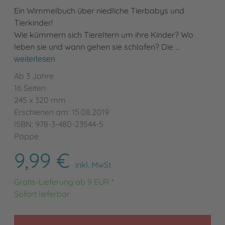
Ein Wimmelbuch über niedliche Tierbabys und
Tierkinder!
Wie kümmern sich Tiereltern um ihre Kinder? Wo
leben sie und wann gehen sie schlafen? Die …
weiterlesen
Ab 3 Jahre
16 Seiten
245 x 320 mm
Erschienen am: 15.08.2019
ISBN: 978-3-480-23544-5
Pappe
9,99 €
inkl. MwSt
Gratis-Lieferung ab 9 EUR *
Sofort lieferbar