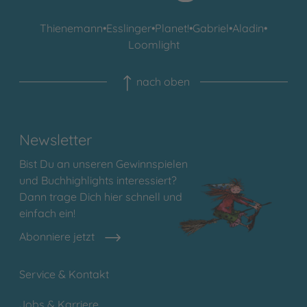
Thienemann
•
Esslinger
•
Planet!
•
Gabriel
•
Aladin
•
Loomlight
nach oben
Newsletter
Bist Du an unseren Gewinnspielen
und Buchhighlights interessiert?
Dann trage Dich hier schnell und
einfach ein!
Abonniere jetzt
Service & Kontakt
Jobs & Karriere