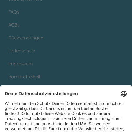
FAQs
AGBs
Rücksendungen
Datenschutz
Impressum
Barrierefreiheit
Cookies
Partnerprogramm (Affiliate)
Folge uns auf