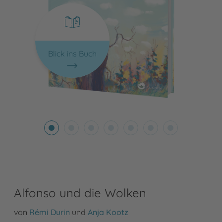
Blick ins Buch
Alfonso und die Wolken
von
Rémi Durin
und
Anja Kootz