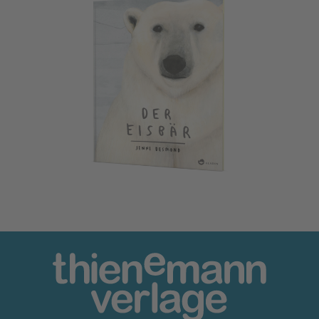
Der Eisbär