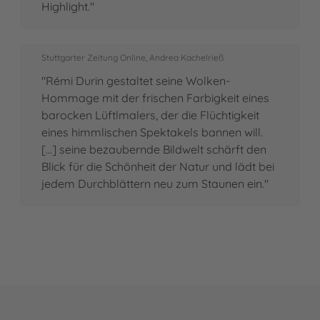
Highlight."
Stuttgarter Zeitung Online, Andrea Kachelrieß
"Rémi Durin gestaltet seine Wolken-
Hommage mit der frischen Farbigkeit eines
barocken Lüftlmalers, der die Flüchtigkeit
eines himmlischen Spektakels bannen will.
[...] seine bezaubernde Bildwelt schärft den
Blick für die Schönheit der Natur und lädt bei
jedem Durchblättern neu zum Staunen ein."