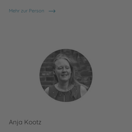
Mehr zur Person
Rémi Durin
Anja Kootz