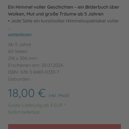
Ein Himmel voller Geschichten – ein Bilderbuch über
Wolken, Mut und große Träume ab 5 Jahren
• Jede Seite ein kunstvolles Himmelsspektakel voller
…
weiterlesen
Ab 5 Jahre
60 Seiten
216 x 306 mm
Erschienen am: 28.07.2026
ISBN: 978-3-8489-0333-7
Gebunden
18,00 €
inkl. MwSt
Gratis-Lieferung ab 9 EUR *
Sofort lieferbar