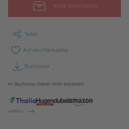
LEGEN
IN DIE SCHATZKISTE
Teilen
Auf den Merkzettel
Buchcover
herunterladen
Im Buchshop Deiner Wahl bestellen:
weitere
Shops anzeigen