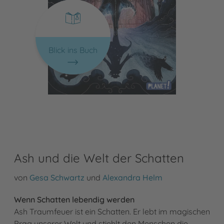
Blick ins Buch
Ash und die Welt der Schatten
von
Gesa Schwartz
und
Alexandra Helm
Wenn Schatten lebendig werden
Ash Traumfeuer ist ein Schatten. Er lebt im magischen
Prag unserer Welt und stiehlt den Menschen die