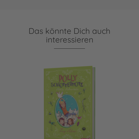
Das könnte Dich auch
interessieren
Polly Schlottermotz 3: Attacke Hühnerkacke