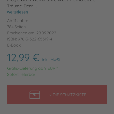
Träume. Denn …
weiterlesen
Ab 11 Jahre
384 Seiten
Erschienen am: 29.09.2022
ISBN: 978-3-522-65519-4
E-Book
12,99 €
inkl. MwSt
Gratis-Lieferung ab 9 EUR *
Sofort lieferbar
LEGEN
IN DIE SCHATZKISTE