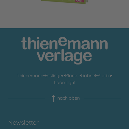
Thienemann
•
Esslinger
•
Planet!
•
Gabriel
•
Aladin
•
Loomlight
nach oben
Newsletter