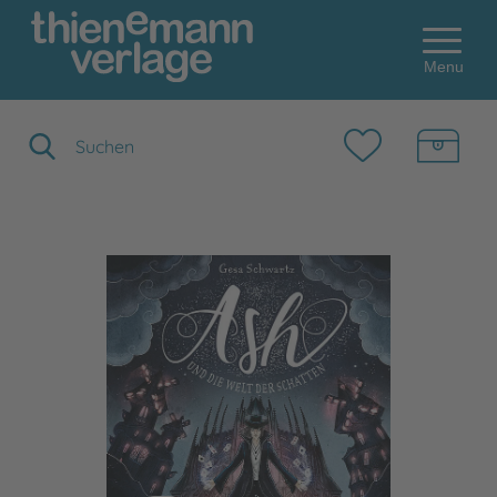
Menu
Suchbegriff eingeben