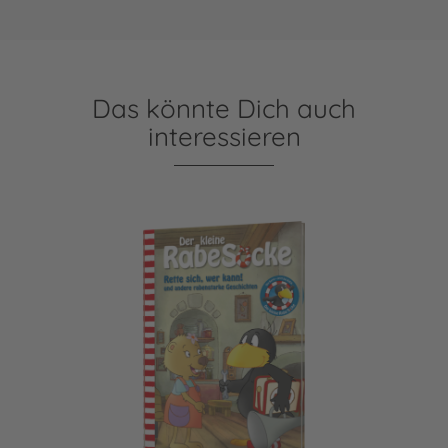
Das könnte Dich auch
interessieren
Der kleine Rabe Socke: Rette sich, wer kann! und andere r