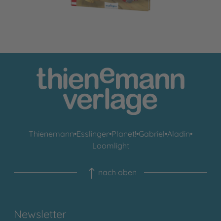
Thienemann
•
Esslinger
•
Planet!
•
Gabriel
•
Aladin
•
Loomlight
nach oben
Newsletter