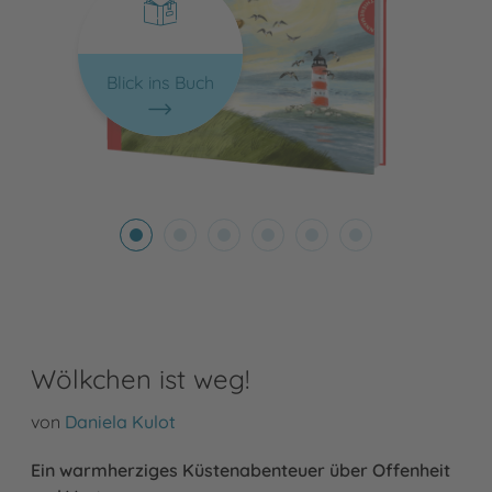
Blick ins Buch
Wölkchen ist weg!
von
Daniela Kulot
Ein warmherziges Küstenabenteuer über Offenheit