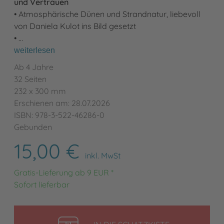
und Vertrauen
• Atmosphärische Dünen und Strandnatur, liebevoll
von Daniela Kulot ins Bild gesetzt
• …
weiterlesen
Ab 4 Jahre
32 Seiten
232 x 300 mm
Erschienen am: 28.07.2026
ISBN: 978-3-522-46286-0
Gebunden
15,00 €
inkl. MwSt
Gratis-Lieferung ab 9 EUR *
Sofort lieferbar
LEGEN