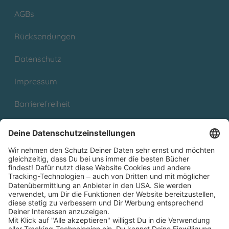
AGBs
Rücksendungen
Datenschutz
Impressum
Barrierefreiheit
Cookies
Partnerprogramm (Affiliate)
Folge uns auf