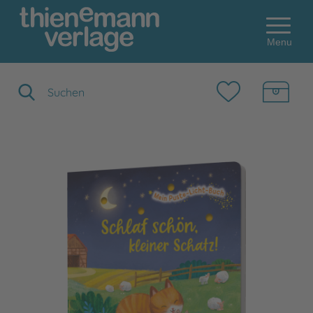
Menu
Suchbegriff eingeben