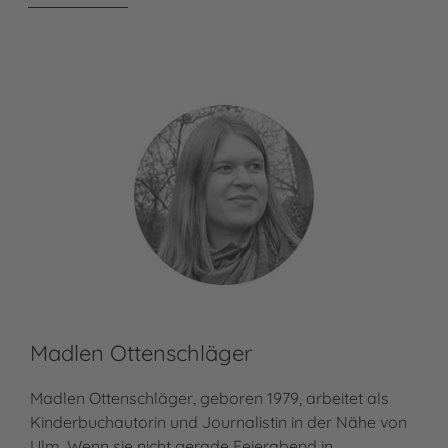
Madlen Ottenschläger
Madlen Ottenschläger, geboren 1979, arbeitet als
Kinderbuchautorin und Journalistin in der Nähe von
Ulm. Wenn sie nicht gerade Feierabend in