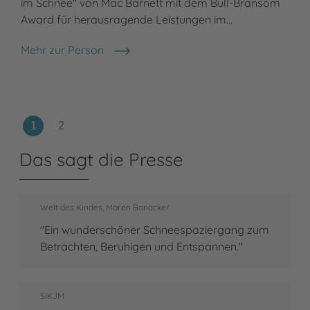
im Schnee" von Mac Barnett mit dem Bull-Bransom
Award für herausragende Leistungen im…
Mehr zur Person
Shawn Harris
Das sagt die Presse
Welt des Kindes, Maren Bonacker
"Ein wunderschöner Schneespaziergang zum
Betrachten, Beruhigen und Entspannen."
SIKJM