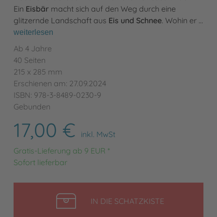
Ein
Eisbär
macht sich auf den Weg durch eine
glitzernde Landschaft aus
Eis und Schnee
. Wohin er …
weiterlesen
Ab 4 Jahre
40 Seiten
215 x 285 mm
Erschienen am: 27.09.2024
ISBN: 978-3-8489-0230-9
Gebunden
17,00 €
inkl. MwSt
Gratis-Lieferung ab 9 EUR *
Sofort lieferbar
LEGEN
IN DIE SCHATZKISTE