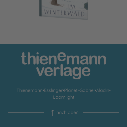
Thienemann
•
Esslinger
•
Planet!
•
Gabriel
•
Aladin
•
Loomlight
nach oben