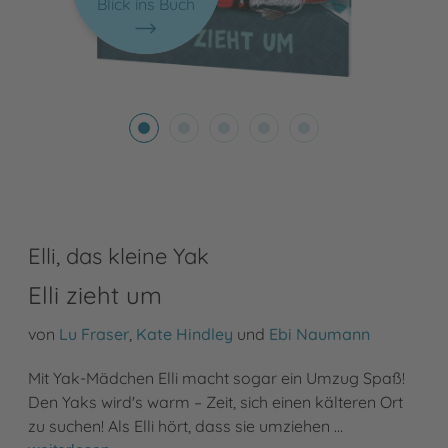
Blick ins Buch
Elli, das kleine Yak
Elli zieht um
von
Lu Fraser
,
Kate Hindley
und
Ebi Naumann
Mit Yak-Mädchen Elli macht sogar ein Umzug Spaß!
Den Yaks wird's warm – Zeit, sich einen kälteren Ort
zu suchen! Als Elli hört, dass sie umziehen …