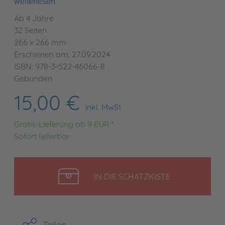
weiterlesen
Ab 4 Jahre
32 Seiten
266 x 266 mm
Erschienen am: 27.09.2024
ISBN: 978-3-522-46066-8
Gebunden
15,00 €
inkl. MwSt
Gratis-Lieferung ab 9 EUR *
Sofort lieferbar
LEGEN
IN DIE SCHATZKISTE
Teilen