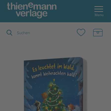
Menu
Suchbegriff eingeben