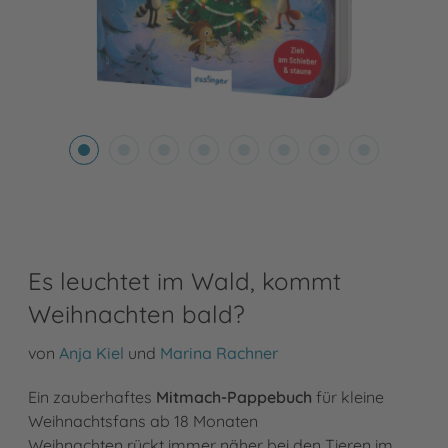
Es leuchtet im Wald, kommt
Weihnachten bald?
von
Anja Kiel
und
Marina Rachner
Ein zauberhaftes
Mitmach-Pappebuch
für kleine
Weihnachtsfans ab 18 Monaten
Weihnachten rückt immer näher bei den Tieren im