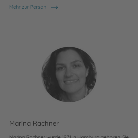
Mehr zur Person
Anja Kiel
Marina Rachner
Marina Rachner wurde 1971 in Hamburg geboren. Sie