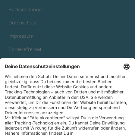
Rücksendungen
Datenschutz
Impressum
Barrierefreiheit
Cookies
Partnerprogramm (Affiliate)
Folge uns auf
* Versandkostenfrei ab 9,00 € Bestellwert innerhalb
Deutschlands