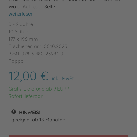
Wald: Auf jeder Seite …
weiterlesen
0 - 2 Jahre
10 Seiten
177 x 196 mm
Erschienen am: 06.10.2025
ISBN: 978-3-480-23984-9
Pappe
12,00 €
inkl. MwSt
Gratis-Lieferung ab 9 EUR *
Sofort lieferbar
HINWEIS!
geeignet ab 18 Monaten