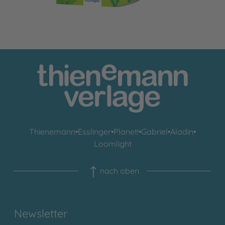
Thienemann
•
Esslinger
•
Planet!
•
Gabriel
•
Aladin
•
Loomlight
nach oben
Newsletter