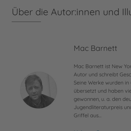
Über die Autor:innen und Ill
Mac Barnett
Mac Barnett ist New Yor
Autor und schreibt Gesc
Seine Werke wurden in
übersetzt und haben vie
gewonnen, u. a. den de
Jugendliteraturpreis un
Griffel aus…