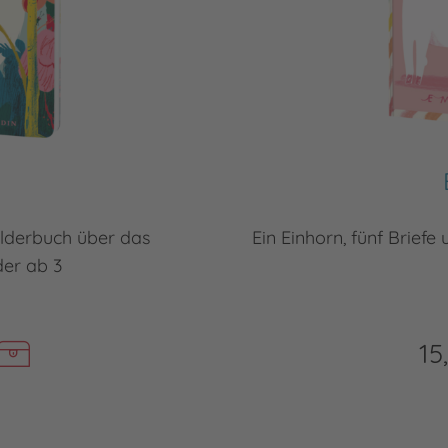
bilderbuch über das
Ein Einhorn, fünf Briefe
er ab 3
15