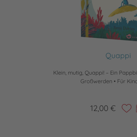
Quappi
Klein, mutig, Quappi! – Ein Papp
Großwerden • Für Kind
12,00 €