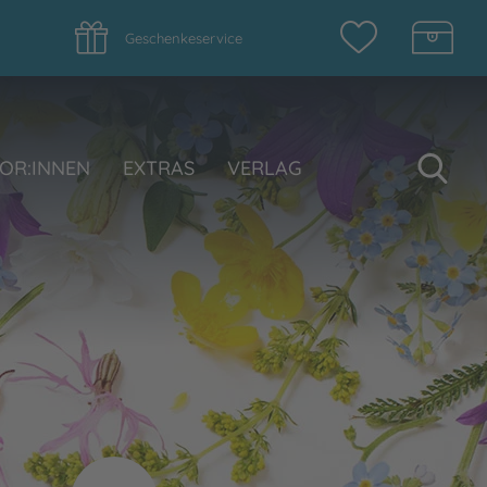
Geschenkeservice
Su
OR:INNEN
EXTRAS
VERLAG