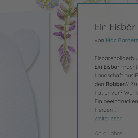
Ein Eisbär
von
Mac Barnett
Eisbärenbilderbu
Ein
Eisbär
macht 
Landschaft aus
E
den
Robben
? Zu
hat er vor? Wer 
Ein beeindrucke
Herzen …
weiterlesen
Ab 4 Jahre