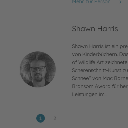
Mehr zur Person
Mac Barnett
Shawn Harris
Shawn Harris ist ein pr
von Kinderbüchern. Da
of Wildlife Art zeichnete
Scherenschnitt-Kunst zu
Schnee" von Mac Barnet
Bransom Award für he
Leistungen im…
Mehr zur Person
Shawn Harris