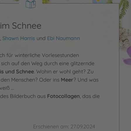
 im Schnee
,
Shawn Harris
und
Ebi Naumann
ch für winterliche Vorlesestunden
sich auf den Weg durch eine glitzernde
is und Schnee
. Wohin er wohl geht? Zu
 den Menschen? Oder ins
Meer
? Und was
weiß …
ndes Bilderbuch aus
Fotocollagen
, das die
Erschienen am: 27.09.2024