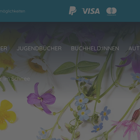
möglichkeiten
HER
JUGENDBÜCHER
BUCHHELD:INNEN
AUT
är im Schnee