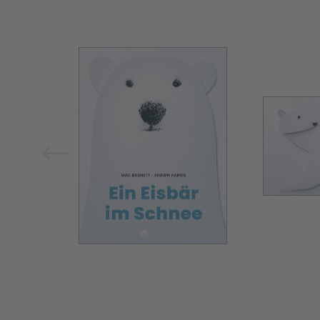
Bild vergrößern