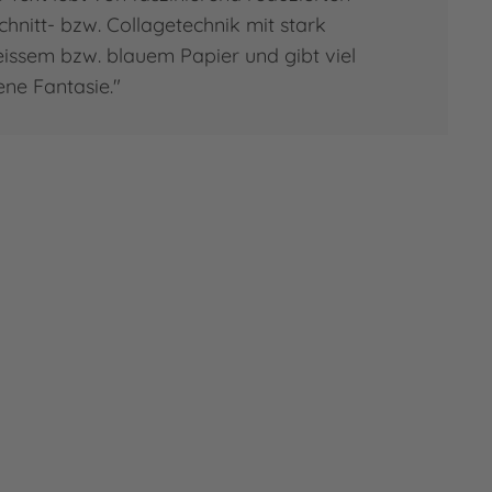
Schnitt- bzw. Collagetechnik mit stark
eissem bzw. blauem Papier und gibt viel
ene Fantasie."