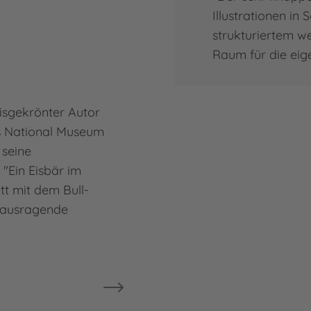
Illustrationen in 
strukturiertem w
Raum für die eig
eisgekrönter Autor
s National Museum
 seine
 "Ein Eisbär im
t mit dem Bull-
rausragende