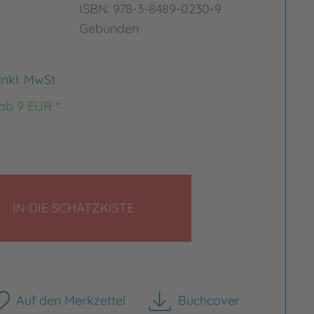
ISBN: 978-3-8489-0230-9
Gebunden
inkl. MwSt
 ab 9 EUR *
LEGEN
IN DIE SCHATZKISTE
Auf den Merkzettel
Buchcover
herunterladen