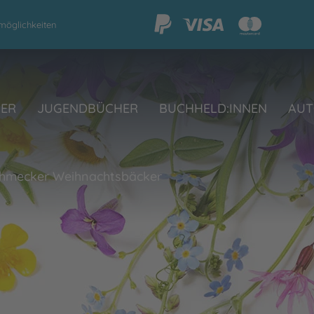
möglichkeiten
HER
JUGENDBÜCHER
BUCHHELD:INNEN
AUT
chmecker Weihnachtsbäcker