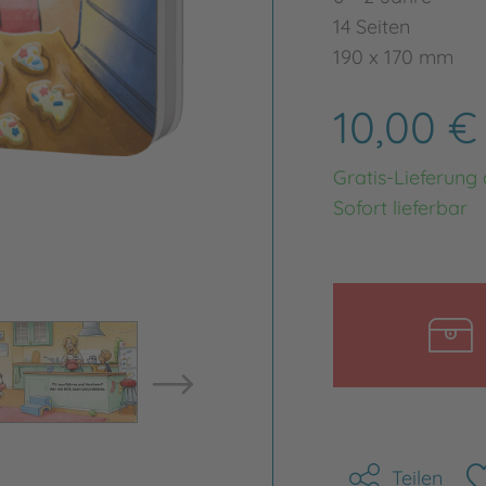
14 Seiten
190 x 170 mm
10,00 
Gratis-Lieferung
Sofort lieferbar
Bild vergrößern
Bild ve
Teilen