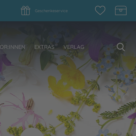
Geschenkeservice
Su
OR:INNEN
EXTRAS
VERLAG