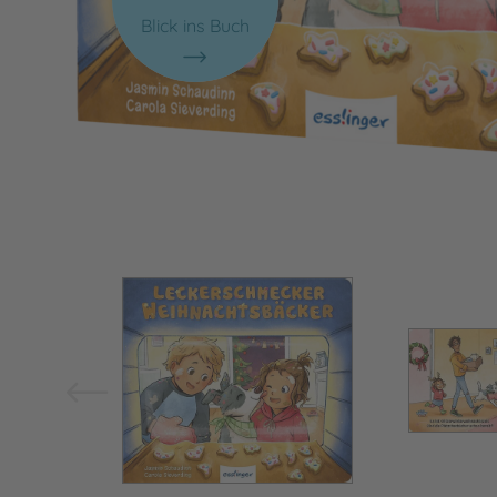
Blick ins Buch
Bild vergrößern