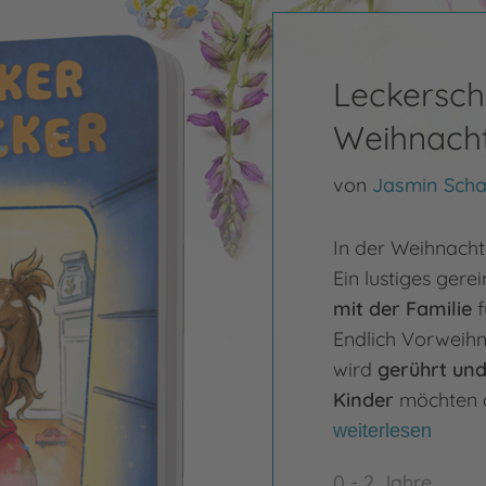
Leckersc
Weihnach
von
Jasmin Scha
In der Weihnacht
Ein lustiges ger
mit der Familie
Endlich Vorweihn
wird
gerührt und
Kinder
möchten d
weiterlesen
0 - 2 Jahre