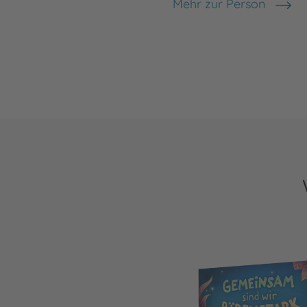
Mehr zur Person
Carola Sieverding