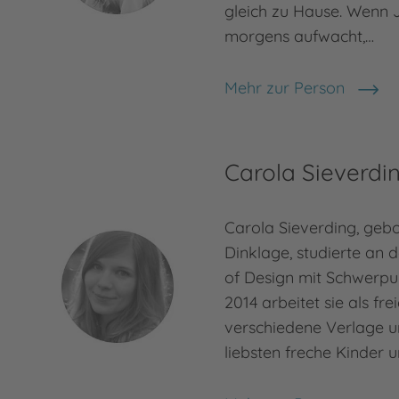
gleich zu Hause. Wenn 
morgens aufwacht,…
Mehr zur Person
Jasmin Schaudinn
Carola Sieverdi
Carola Sieverding, gebo
Dinklage, studierte an 
of Design mit Schwerpunk
2014 arbeitet sie als frei
verschiedene Verlage u
liebsten freche Kinder u