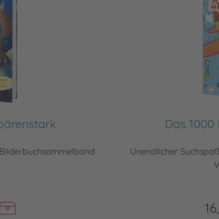
bärenstark
Das 1000
n Bilderbuchsammelband
Unendlicher Suchspaß 
16