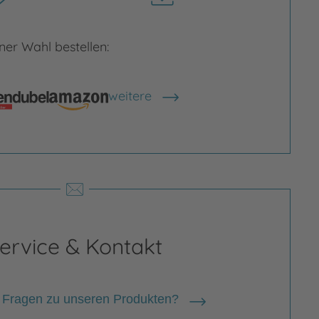
herunterladen
er Wahl bestellen:
weitere
Shops anzeigen
ervice & Kontakt
 Fragen zu unseren Produkten?