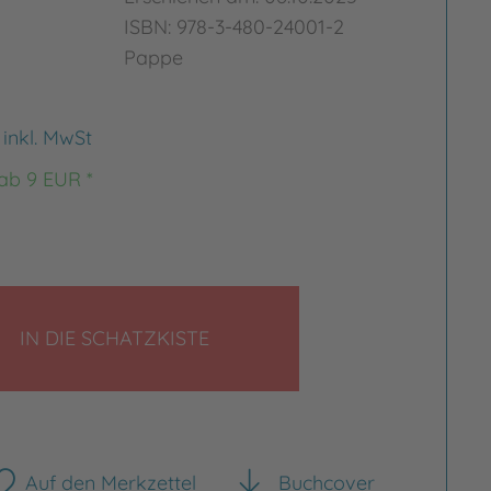
ISBN: 978-3-480-24001-2
Pappe
€
inkl. MwSt
 ab 9 EUR *
LEGEN
rgrößern
Bild vergrößern
IN DIE SCHATZKISTE
Auf den Merkzettel
Buchcover