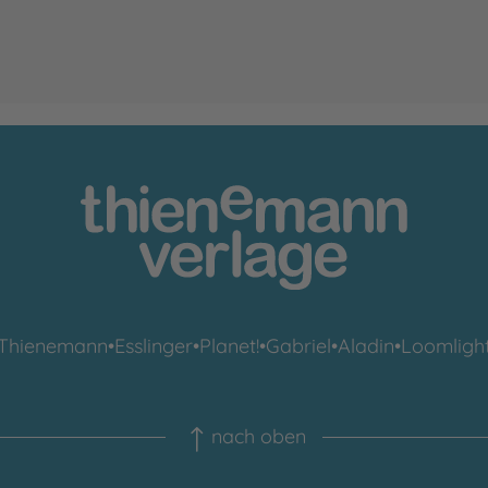
Thienemann
•
Esslinger
•
Planet!
•
Gabriel
•
Aladin
•
Loomligh
nach oben