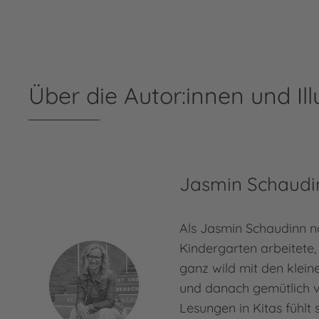
Über die Autor:innen und Ill
Jasmin Schaudi
Als Jasmin Schaudinn n
Kindergarten arbeitete,
ganz wild mit den klein
und danach gemütlich v
Lesungen in Kitas fühlt 